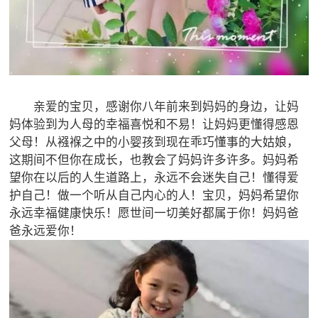
亲爱的宝贝，感谢你八年前来到妈妈的身边，让妈
妈体验到为人母的幸福喜悦和不易！让妈妈更懂得感恩
父母！从襁褓之中的小婴孩到现在乖巧懂事的大姑娘，
这期间不但你在成长，也教会了妈妈许多许多。妈妈希
望你在以后的人生道路上，永远不会迷失自己！懂得爱
护自己！做一个听从自己内心的人！宝贝，妈妈希望你
永远幸福健康快乐！愿世间一切美好都属于你！妈妈爸
爸永远爱你！