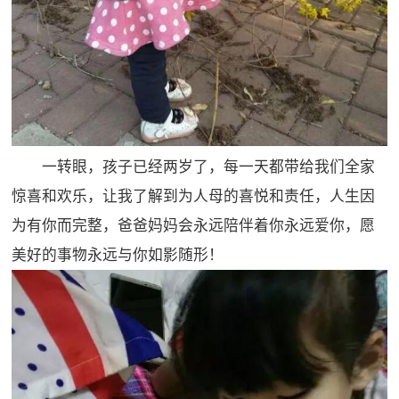
一转眼，孩子已经两岁了，每一天都带给我们全家
惊喜和欢乐，让我了解到为人母的喜悦和责任，人生因
为有你而完整，爸爸妈妈会永远陪伴着你永远爱你，愿
美好的事物永远与你如影随形！