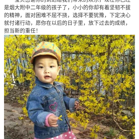
是烟大附中二年级的孩子了，小小的你却有着坚韧不拔
的精神，面对困难不屈不挠，选择不要犹豫，下定决心
就付诸行动，愿你在以后的日子里，放下过去的成绩，
担当新的重任！