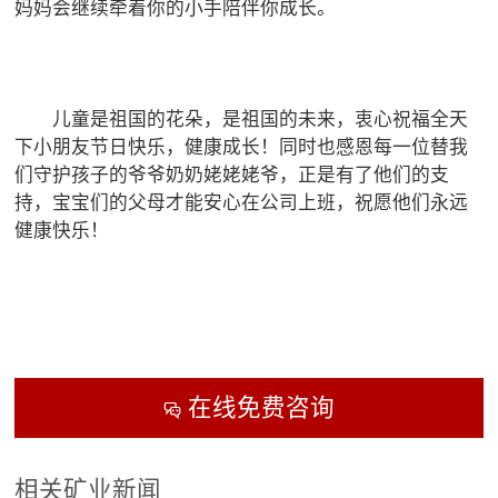
妈妈会继续牵着你的小手陪伴你成长。
儿童是祖国的花朵，是祖国的未来，衷心祝福全天
下小朋友节日快乐，健康成长！同时也感恩每一位替我
们守护孩子的爷爷奶奶姥姥姥爷，正是有了他们的支
持，宝宝们的父母才能安心在公司上班，祝愿他们永远
健康快乐！
在线免费咨询

相关矿业新闻