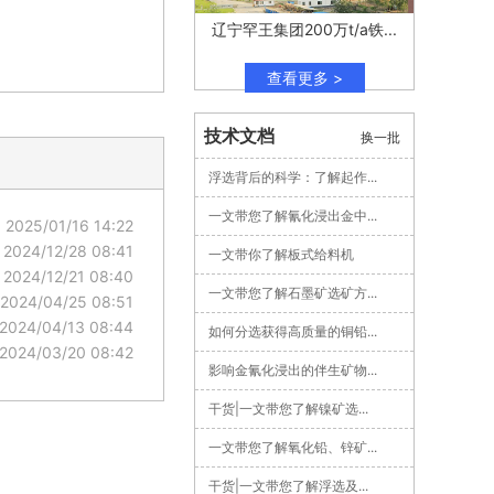
辽宁罕王集团200万t/a铁...
查看更多 >
技术文档
换一批
浮选背后的科学：了解起作...
一文带您了解氰化浸出金中...
2025/01/16 14:22
2024/12/28 08:41
一文带你了解板式给料机
2024/12/21 08:40
一文带您了解石墨矿选矿方...
2024/04/25 08:51
2024/04/13 08:44
如何分选获得高质量的铜铅...
2024/03/20 08:42
影响金氰化浸出的伴生矿物...
干货|一文带您了解镍矿选...
一文带您了解氧化铅、锌矿...
干货|一文带您了解浮选及...