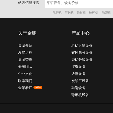
站内信息搜索 ：
球磨机
浮选机
给矿机
破碎机
浓密机
关于金鹏
产品中心
集团介绍
给矿运输设备
发展历程
破碎筛分设备
集团荣誉
磨矿分级设备
专家团队
浮选设备
企业文化
浓密设备
联系我们
炭浆厂设备
全景看厂
磁选设备
球磨机设备