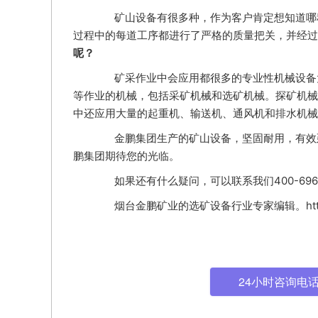
矿山设备有很多种，作为客户肯定想知道哪种
过程中的每道工序都进行了严格的质量把关，并经过
呢？
矿采作业中会应用都很多的专业性机械设备大
等作业的机械，包括采矿机械和选矿机械。探矿机械
中还应用大量的起重机、输送机、通风机和排水机械
金鹏集团生产的矿山设备，坚固耐用，有效延
鹏集团期待您的光临。
如果还有什么疑问，可以联系我们400-6969
烟台金鹏矿业的选矿设备行业专家编辑。http://ww
24小时咨询电话: 