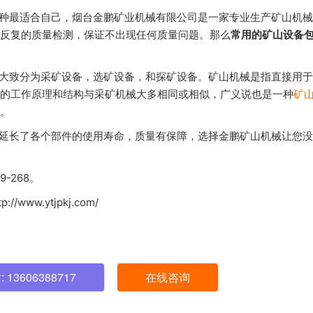
最适合自己，烟台金鹏矿业机械有限公司是一家专业生产矿山机械
反复的质量检测，保证不出现任何质量问题。那么
常用的矿山设备
致分为采矿设备，选矿设备，和探矿设备。矿山机械是指直接用于
的工作原理和结构与采矿机械大多相同或相似，广义说也是一种
矿
。
长了各个部件的使用寿命，质量有保障，选择金鹏矿山机械让您没
-268。
w.ytjpkj.com/
13606388717
在线咨询