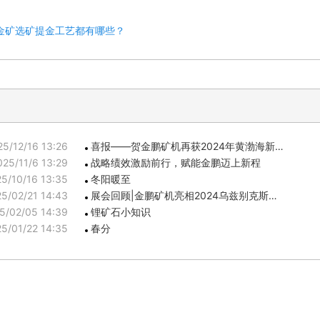
金矿选矿提金工艺都有哪些？
25/12/16 13:26
喜报——贺金鹏矿机再获2024年黄渤海新…
025/11/6 13:29
战略绩效激励前行，赋能金鹏迈上新程
5/10/16 13:35
冬阳暖至
5/02/21 14:43
展会回顾|金鹏矿机亮相2024乌兹别克斯…
5/02/05 14:39
锂矿石小知识
5/01/22 14:35
春分