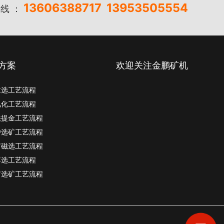
13606388717
13953505554
线 ：
方案
欢迎关注金鹏矿机
重选工艺流程
氰化工艺流程
法提金工艺流程
砂选矿工艺流程
矿磁选工艺流程
浮选工艺流程
矿选矿工艺流程