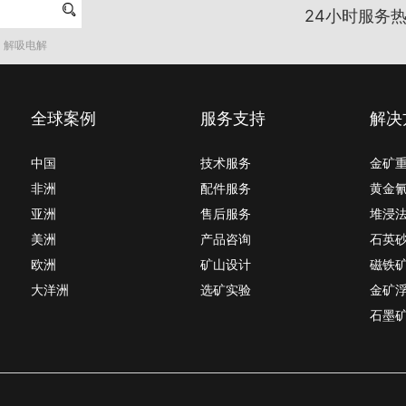

24小时服务热
解吸电解
全球案例
服务支持
解决
中国
技术服务
金矿
非洲
配件服务
黄金
亚洲
售后服务
堆浸
美洲
产品咨询
石英
欧洲
矿山设计
磁铁
大洋洲
选矿实验
金矿
石墨