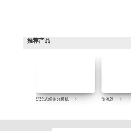
推荐产品



机
沉没式螺旋分级机
旋流器