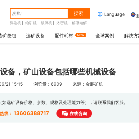
搜索

Language
浮选机
给矿机
破碎机
浓密机
解吸电解
选矿总包
选矿设备
配件耗材
全球案例
解决方
设备，矿山设备包括哪些机械设备
/21 15:15
浏览量：6909
来源：金鹏矿机
息（如选矿设备价格、参数、规格及处理能力等），请联系我们客服。
13606388717
时热线：
在线咨询