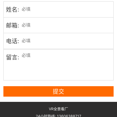
姓名:
邮箱:
电话:
留言:
提交
VR全景看厂
24小时热线: 13606388717