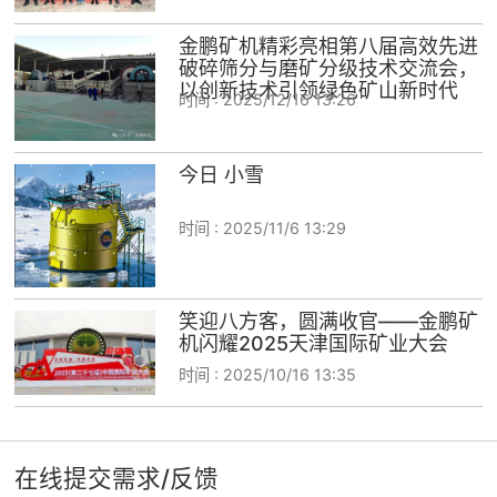
金鹏矿机精彩亮相第八届高效先进
破碎筛分与磨矿分级技术交流会，
以创新技术引领绿色矿山新时代
时间 :
2025/12/16 13:26
今日 小雪
时间 :
2025/11/6 13:29
笑迎八方客，圆满收官——金鹏矿
机闪耀2025天津国际矿业大会
时间 :
2025/10/16 13:35
在线提交需求/反馈