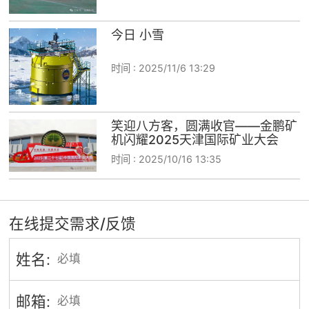
今日 小雪
时间 :
2025/11/6 13:29
笑迎八方客，圆满收官——金鹏矿
机闪耀2025天津国际矿业大会
时间 :
2025/10/16 13:35
在线提交需求/反馈
姓名:
邮箱: