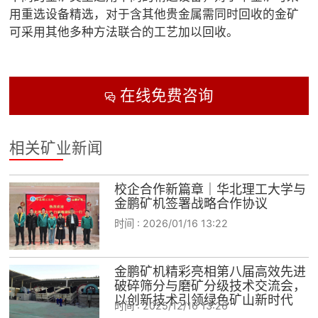
用重选设备精选，对于含其他贵金属需同时回收的金矿
可采用其他多种方法联合的工艺加以回收。
在线免费咨询

相关矿业新闻
校企合作新篇章｜华北理工大学与
金鹏矿机签署战略合作协议
时间 :
2026/01/16 13:22
金鹏矿机精彩亮相第八届高效先进
破碎筛分与磨矿分级技术交流会，
以创新技术引领绿色矿山新时代
时间 :
2025/12/16 13:26