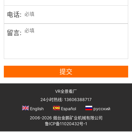
电话:
留言:
提交
VR全景看厂
24小时热线: 13606388717
English
Español
русский
2006-2026 烟台金鹏矿业机械有限公司
鲁ICP备11020432号-1