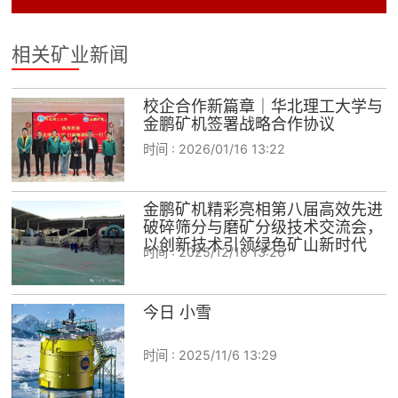
相关矿业新闻
校企合作新篇章｜华北理工大学与
金鹏矿机签署战略合作协议
时间 :
2026/01/16 13:22
金鹏矿机精彩亮相第八届高效先进
破碎筛分与磨矿分级技术交流会，
以创新技术引领绿色矿山新时代
时间 :
2025/12/16 13:26
今日 小雪
时间 :
2025/11/6 13:29