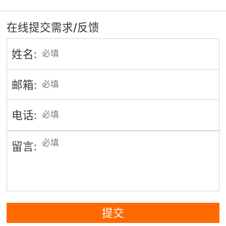
在线提交需求/反馈
姓名:
邮箱:
电话:
留言:
提交