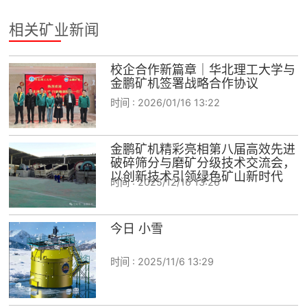
相关矿业新闻
校企合作新篇章｜华北理工大学与
金鹏矿机签署战略合作协议
时间 :
2026/01/16 13:22
金鹏矿机精彩亮相第八届高效先进
破碎筛分与磨矿分级技术交流会，
以创新技术引领绿色矿山新时代
时间 :
2025/12/16 13:26
今日 小雪
时间 :
2025/11/6 13:29