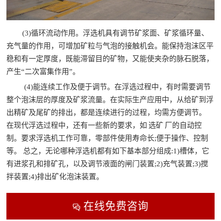
(3)循环流动作用。浮选机具有调节矿浆面、矿浆循环量、
充气量的作用，可增加矿粒与气泡的接触机会。能保持泡沫区平
稳和有一定厚度，既能滞留目的矿物，又能使夹杂的脉石脱落，
产生“二次富集作用”。
(4)能连续工作及便于调节。在浮选过程中，有时需要调节
整个泡沫层的厚度及矿浆流量。在实际生产应用中，从给矿到浮
出精矿及尾矿的排出，都是连续进行的过程，均需方便调节。
在现代浮选过程中，还有一些新的要求，如
选矿
厂的自动控
制。要求浮选机工作可靠，零部件使用寿命长;便于操作、控制
等。 总之，无论哪种浮选机都有如下基本部分组成:1)槽体，它
有进浆孔和排矿孔，以及调节液面的闸门装置;2)充气装置;3)搅
拌装置;4)排出矿化泡沫装置。
在线免费咨询
