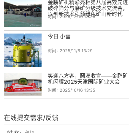
金鹏矿机精彩亮相第八届高效先进
破碎筛分与磨矿分级技术交流会，
以创新技术引领绿色矿山新时代
时间 :
2025/12/16 13:26
今日 小雪
时间 :
2025/11/6 13:29
笑迎八方客，圆满收官——金鹏矿
机闪耀2025天津国际矿业大会
时间 :
2025/10/16 13:35
在线提交需求/反馈