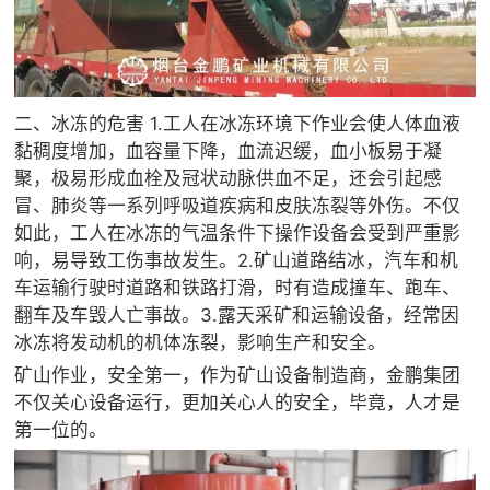
二、冰冻的危害 1.工人在冰冻环境下作业会使人体血液
黏稠度增加，血容量下降，血流迟缓，血小板易于凝
聚，极易形成血栓及冠状动脉供血不足，还会引起感
冒、肺炎等一系列呼吸道疾病和皮肤冻裂等外伤。不仅
如此，工人在冰冻的气温条件下操作设备会受到严重影
响，易导致工伤事故发生。2.矿山道路结冰，汽车和机
车运输行驶时道路和铁路打滑，时有造成撞车、跑车、
翻车及车毁人亡事故。3.露天采矿和运输设备，经常因
冰冻将发动机的机体冻裂，影响生产和安全。
矿山作业，安全第一，作为矿山设备制造商，金鹏集团
不仅关心设备运行，更加关心人的安全，毕竟，人才是
第一位的。