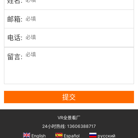
姓名:
邮箱:
电话:
留言:
提交
VR全景看厂
24小时热线: 13606388717
English
Español
русский