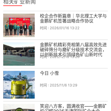
相关矿业新闻
校企合作新篇章｜华北理工大学与
金鹏矿机签署战略合作协议
时间 :
2026/01/16 13:22
金鹏矿机精彩亮相第八届高效先进
破碎筛分与磨矿分级技术交流会，
以创新技术引领绿色矿山新时代
时间 :
2025/12/16 13:26
今日 小雪
时间 :
2025/11/6 13:29
笑迎八方客，圆满收官——金鹏矿