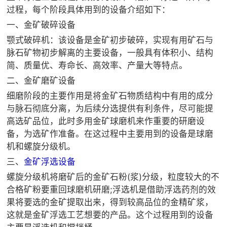
过程，每个阶段具体用到的设备介绍如下：
一、金矿破碎设备
颚式破碎机：该设备是金矿初步破碎，实现有用矿石与
脉石矿物初步解离的主要设备，一般具有体积小、结构
简、质量优、寿命长、高效率、产量大等特点。
二、金矿磨矿设备
细磨阶段的主要作用是将金矿石物质结构中有用的成分
与脉石彻底分离，为后续分选提供有利条件，尽可能提
高选矿品位，此时多用金矿球磨机来作重要的研磨设
备，为选矿作准备。在这过程中主要用到的设备是球磨
机和螺旋分级机。
三、
金矿浮选设备
螺旋分级机将磨矿后的金矿石粉(浆)分级，粒度较大的不
合格矿粉要重回球磨机研磨;浮选机是借助浮选药剂的效
果将要选的金矿提取出来，得到较高品位的金精矿浆，
这就是金矿浮选工艺想要的产品。这个过程用到的设备