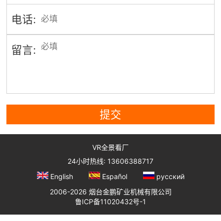
电话:
留言:
提交
VR全景看厂
24小时热线: 13606388717
English
Español
русский
2006-2026 烟台金鹏矿业机械有限公司
鲁ICP备11020432号-1