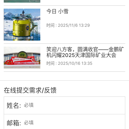
今日 小雪
时间 :
2025/11/6 13:29
笑迎八方客，圆满收官——金鹏矿
机闪耀2025天津国际矿业大会
时间 :
2025/10/16 13:35
在线提交需求/反馈
姓名:
邮箱: