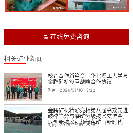
在线免费咨询

相关矿业新闻
校企合作新篇章｜华北理工大学与
金鹏矿机签署战略合作协议
时间 :
2026/01/16 13:22
金鹏矿机精彩亮相第八届高效先进
破碎筛分与磨矿分级技术交流会，
以创新技术引领绿色矿山新时代
时间 :
2025/12/16 13:26