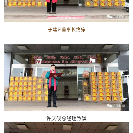
于建环董事长致辞
许庆砚总经理致辞