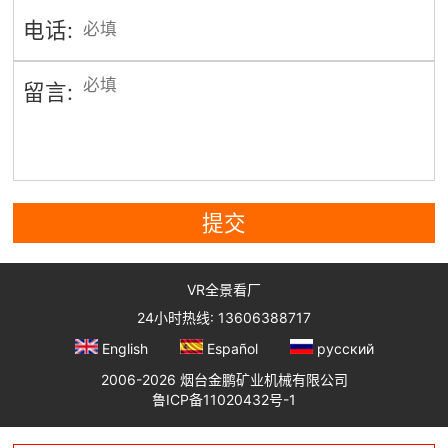
电话:
留言:
提交
VR全景看厂
24小时热线: 13606388717
English
Español
русский
2006-2026 烟台金鹏矿业机械有限公司
鲁ICP备11020432号-1