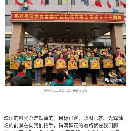
欢乐的时光总是短暂的，目标已定，蓝图已就。光辉灿
烂的前景在向我们招手，铺满鲜花的道路就在我们脚