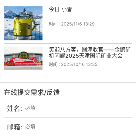
今日 小雪
时间 :
2025/11/6 13:29
笑迎八方客，圆满收官——金鹏矿
机闪耀2025天津国际矿业大会
时间 :
2025/10/16 13:35
在线提交需求/反馈
姓名:
邮箱: