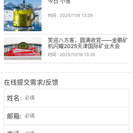
今日 小雪
时间 :
2025/11/6 13:29
笑迎八方客，圆满收官——金鹏矿
机闪耀2025天津国际矿业大会
时间 :
2025/10/16 13:35
在线提交需求/反馈
姓名:
邮箱: