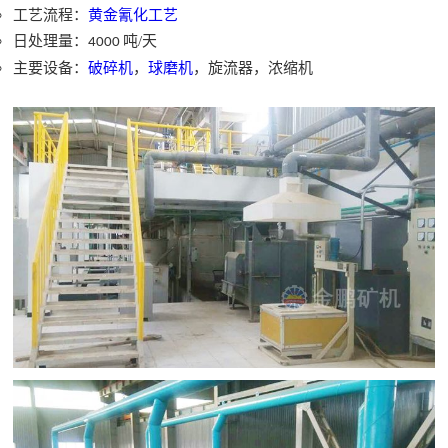
工艺流程：
黄金氰化工艺
日处理量：
吨
/
天
4000
主要设备：
破碎机
，
球磨机
，旋流器，浓缩机