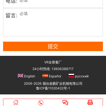
电话:
留言:
提交
VR全景看厂
24小时热线: 13606388717
English
Español
русский
2006-2026 烟台金鹏矿业机械有限公司
鲁ICP备11020432号-1



