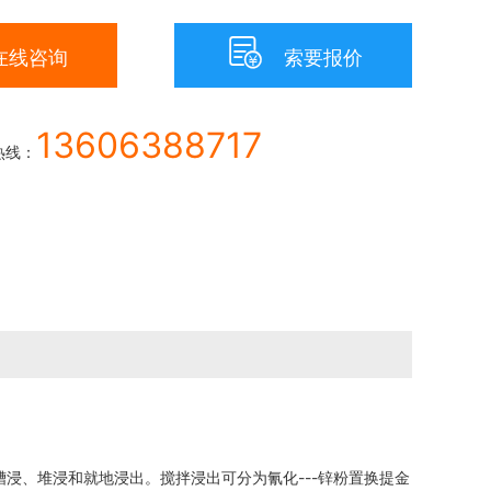

在线咨询
索要报价
13606388717
热线：
、堆浸和就地浸出。搅拌浸出可分为氰化---锌粉置换提金