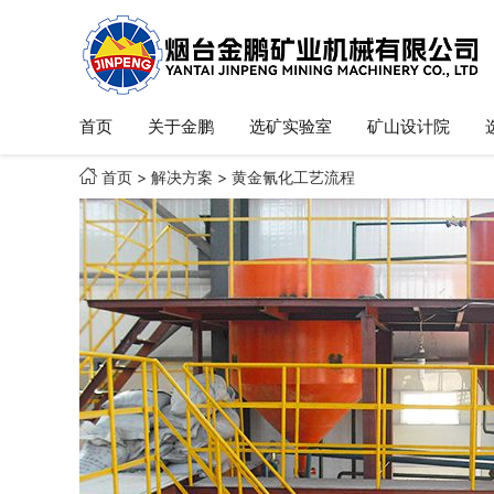
首页
关于金鹏
选矿实验室
矿山设计院

首页
>
解决方案
>
黄金氰化工艺流程