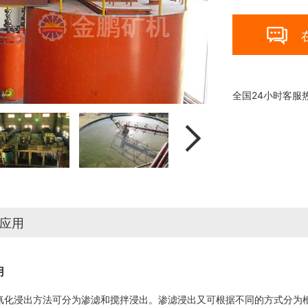

全国24小时客服

应用
用
浸出方法可分为渗滤和搅拌浸出。渗滤浸出又可根据不同的方式分为槽浸