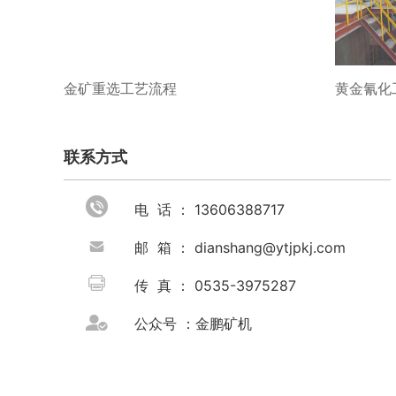
金矿重选工艺流程
黄金氰化
联系方式

电 话 ： 13606388717

邮 箱 ： dianshang@ytjpkj.com

传 真 ： 0535-3975287

公众号 ：金鹏矿机