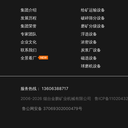
集团介绍
给矿运输设备
发展历程
破碎筛分设备
集团荣誉
磨矿分级设备
专家团队
浮选设备
企业文化
浓密设备
联系我们
炭浆厂设备
全景看厂
磁选设备
球磨机设备
服务热线：
13606388717
2006-2026 烟台金鹏矿业机械有限公司
鲁ICP备11020432
鲁公网安备 37069302000479号