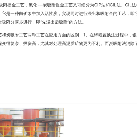
吸附提金工艺，氰化---炭吸附提金工艺又可细分为CIP法和CIL法。CIL法(C
它是一种向矿浆中加入活性炭，实现同时进行浸出和吸附金的工艺，即”边浸出边吸附
炭吸附分两步进行，即“先浸出后吸附”的方法。
炭吸附工艺两种工艺在应用方面的区别：1、在锌粉置换法过程中，银矿
程变得复杂、投资高，尤其对处理高泥质矿物更为不利。而炭吸附法消除