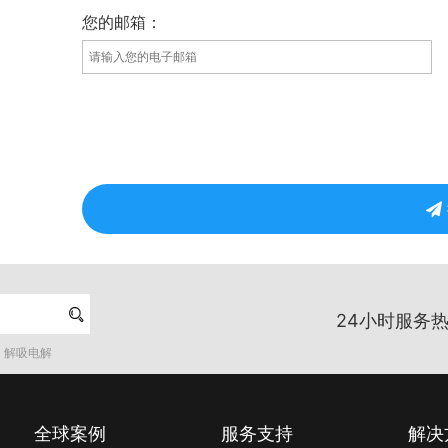
您的邮箱：

24小时服务热
解吸电解
全球案例
服务支持
解决