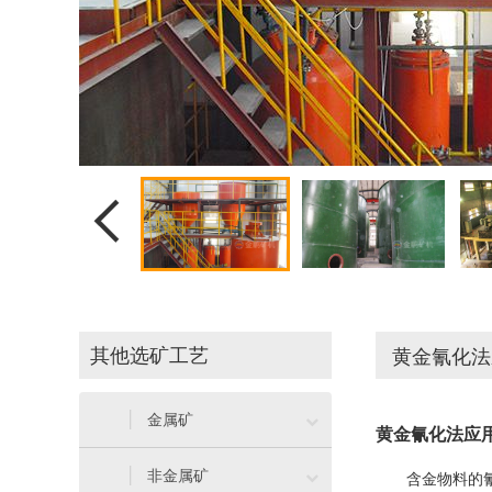

其他选矿工艺
黄金氰化法

金属矿
黄金氰化法应

非金属矿
含金物料的氰化