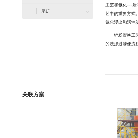
工艺和氰化---炭

尾矿
艺中的重要方式。
氰化浸出和活性
锌粉置换工艺和
的洗涤过滤使流
关联方案