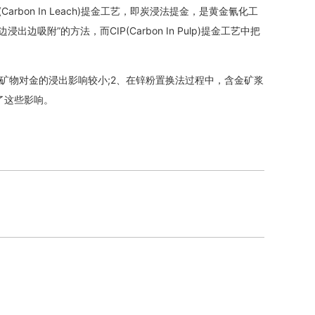
arbon In Leach)提金工艺，即炭浸法提金，是黄金氰化工
”的方法，而CIP(Carbon In Pulp)提金工艺中把
物对金的浸出影响较小;2、在锌粉置换法过程中，含金矿浆
了这些影响。