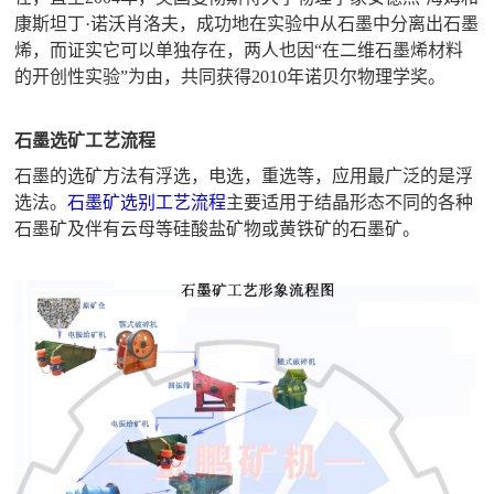
康斯坦丁·诺沃肖洛夫，成功地在实验中从石墨中分离出石墨
烯，而证实它可以单独存在，两人也因“在二维石墨烯材料
的开创性实验”为由，共同获得2010年诺贝尔物理学奖。
石墨选矿工艺流程
石墨的选矿方法有浮选，电选，重选等，应用最广泛的是浮
选法。
石墨矿选别工艺流程
主要适用于结晶形态不同的各种
石墨矿及伴有云母等硅酸盐矿物或黄铁矿的石墨矿。