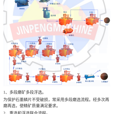
1、多段磨矿多段浮选。
为保护石墨鳞片不受破损，常采用多段磨选流程。经多次再
磨再选，使精矿质量满足要求。
2、重选和浮选联合流程。