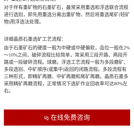
对于伴有重矿物的石墨矿石，最常采用重选和浮选联合流程
进行选别，即先用重选分离出重矿物，然后将重选尾矿(轻矿
物)用浮选法处理。
详细晶质石墨选矿工艺流程：
由于石墨矿石的硬度一般为中硬或中硬偏软，品位一般在2%
～10%之间，破碎流程比较简单，常采用三段开路、两段开
路或一段破碎流程。球磨。浮选工艺流程一般为多段磨矿、
多段选别、中矿顺序(或集中)返回的闭路流程。多段流程有
三种形式，即精矿再磨、中矿再磨和尾矿再磨。晶质石墨多
采用精矿再磨流程，正常情况下选矿作业回收率可达80%左
右。
在线免费咨询
