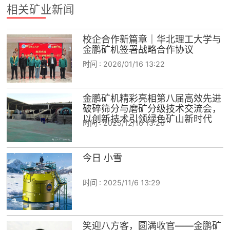
相关矿业新闻
校企合作新篇章｜华北理工大学与
金鹏矿机签署战略合作协议
时间 :
2026/01/16 13:22
金鹏矿机精彩亮相第八届高效先进
破碎筛分与磨矿分级技术交流会，
以创新技术引领绿色矿山新时代
时间 :
2025/12/16 13:26
今日 小雪
时间 :
2025/11/6 13:29
笑迎八方客，圆满收官——金鹏矿