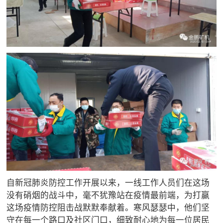
自新冠肺炎防控工作开展以来，一线工作人员们在这场
没有硝烟的战斗中，毫不犹豫站在疫情最前端，为打赢
这场疫情防控阻击战默默奉献着。寒风瑟瑟中，他们坚
守在每一个路口及社区门口，细致耐心地为每一位居民