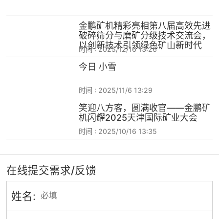
金鹏矿机精彩亮相第八届高效先进
破碎筛分与磨矿分级技术交流会，
以创新技术引领绿色矿山新时代
时间 :
2025/12/16 13:26
今日 小雪
时间 :
2025/11/6 13:29
笑迎八方客，圆满收官——金鹏矿
机闪耀2025天津国际矿业大会
时间 :
2025/10/16 13:35
在线提交需求/反馈
姓名: