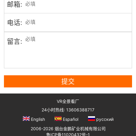
邮箱:
电话:
留言:
提交
VR全景看厂
24小时热线: 13606388717
English
Español
русский
2006-2026 烟台金鹏矿业机械有限公司
鲁ICP备11020432号-1