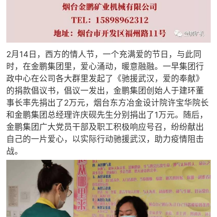
2月14日，西方的情人节，一个充满爱的节日，与此同
时，在金鹏集团里，爱心涌动，暖意融融。一早集团行
政中心在公司各大群里发起了《驰援武汉，爱的奉献》
的捐款倡议书，倡议一发出，金鹏集团创始人于建环董
事长率先捐出了2万元，烟台东方冶金设计院许宝华院长
和金鹏集团总经理许庆砚先生分别捐出了1万元。随后，
金鹏集团广大党员干部及职工积极响应号召，纷纷献出
自己的一片爱心，以实际行动驰援武汉，助力疫情阻击
战。