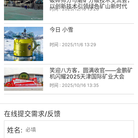
破碎筛分与磨矿分级技术交流会，
以创新技术引领绿色矿山新时代
时间 :
2025/12/16 13:26
今日 小雪
时间 :
2025/11/6 13:29
笑迎八方客，圆满收官——金鹏矿
机闪耀2025天津国际矿业大会
时间 :
2025/10/16 13:35
在线提交需求/反馈
姓名: