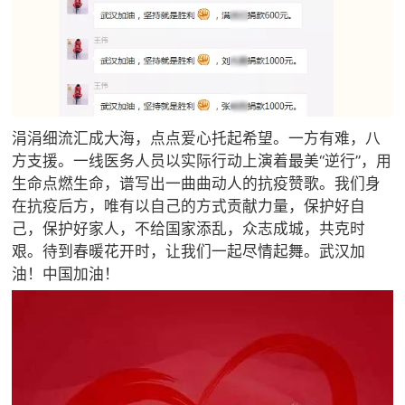
涓涓细流汇成大海，点点爱心托起希望。一方有难，八
方支援。一线医务人员以实际行动上演着最美“逆行”，用
生命点燃生命，谱写出一曲曲动人的抗疫赞歌。我们身
在抗疫后方，唯有以自己的方式贡献力量，保护好自
己，保护好家人，不给国家添乱，众志成城，共克时
艰。待到春暖花开时，让我们一起尽情起舞。武汉加
油！中国加油！