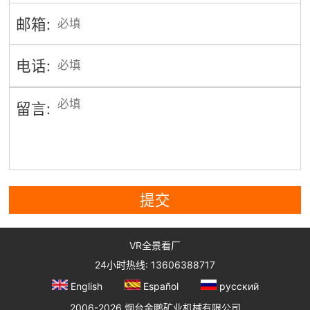
邮箱:
电话:
留言:
提交
VR全景看厂
24小时热线: 13606388717
English
Español
русский
2006-2026 烟台金鹏矿业机械有限公司