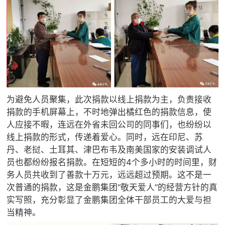
为避免人员聚集，此次捐款以线上捐款为主，负责接收
捐款的手机屏幕上，不时地弹出橘红色的捐款信息，使
人应接不暇，连远在外省未回公司的同事们，也纷纷以
线上捐款的形式，传递着爱心。同时，远在印尼、苏
丹、老挝、土耳其、津巴布韦及南美国家的安装调试人
员也都纷纷报名捐款。在短短的4个多小时的时间里，财
务人员共收到了善款十万元，远远超过预期。这不是一
次普通的捐款，这是金鹏集团“敬天爱人”的经营方针的真
实写照，充分彰显了金鹏集团全体干部员工的大爱与担
当精神。