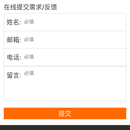
在线提交需求/反馈
姓名:
邮箱:
电话:
留言:
提交