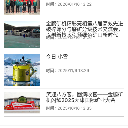
时间 :
2026/01/16 13:22
金鹏矿机精彩亮相第八届高效先进
破碎筛分与磨矿分级技术交流会，
以创新技术引领绿色矿山新时代
时间 :
2025/12/16 13:26
今日 小雪
时间 :
2025/11/6 13:29
笑迎八方客，圆满收官——金鹏矿
机闪耀2025天津国际矿业大会
时间 :
2025/10/16 13:35