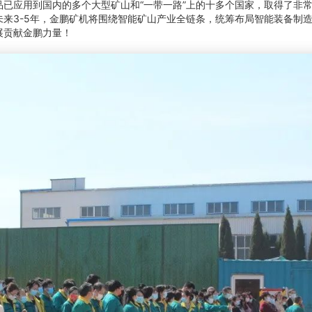
已应用到国内的多个大型矿山和“一带一路”上的十多个国家，取得了非
来3-5年，金鹏矿机将围绕智能矿山产业全链条，统筹布局智能装备制
展贡献金鹏力量！