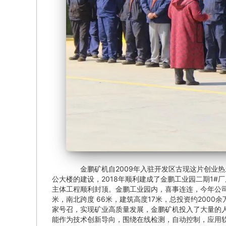
金鹏矿机自2009年入驻开发区古现这片创业热土之
公大楼的建设，2018年顺利建成了金鹏工业园二期1#厂
主体工程顺利封顶。金鹏工业园内，喜事连连，今年公司
米，南北跨度 66米，建筑高度17米，总投资约200
家号召，实现矿业高质量发展，金鹏矿机投入了大量的
能作为技术创新导向，围绕在线检测，自动控制，应用