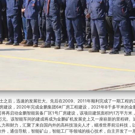
后，迅速的发展壮大。先后在2009、2011年顺利完成了一期工程的3
房建设，2020年完成金鹏集团6#厂房工程建设，2021年8千多平米的
将再启动金鹏智能装备厂区1号厂房建设，该项目建筑面积约1万平方米，东
0余万元。该智能车间的建成将成为金鹏矿机发展史上又一座崭新的里程碑。
人力和财力，汇聚了来自国内外的高科技顶尖人才，瞄准世界前沿科技，
软件，通信导航，智能矿山，智能工厂等领域的核心技术，自主开发了一