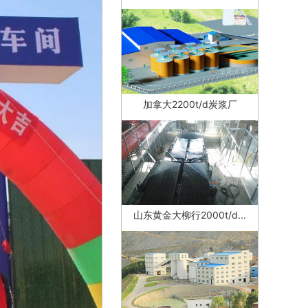
加拿大2200t/d炭浆厂
山东黄金大柳行2000t/d...