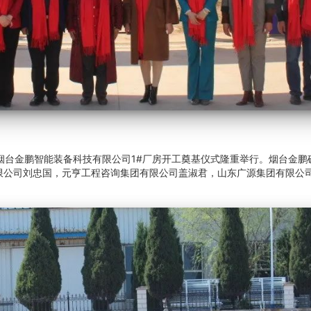
烟台金鹏智能装备科技有限公司1#厂房开工奠基仪式隆重举行。烟台金鹏
限公司刘忠国，元亨工程咨询集团有限公司盖淑君，山东广源集团有限公