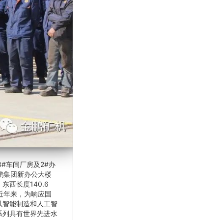
#车间厂房及2#办
金鹏集团新办公大楼
西长度140.6
近年来，为响应国
以智能制造和人工智
系列具有世界先进水