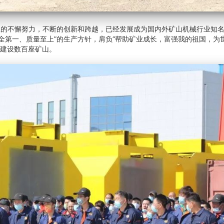
不懈努力，不断的创新和跨越，已经发展成为国内外矿山机械行业知名
安全第一、质量至上”的生产方针，肩负“帮助矿业成长，富强我的祖国，为
区建设数百座矿山。