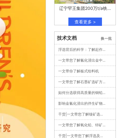
辽宁罕王集团200万t/a铁...
查看更多 >
技术文档
换一批
浮选背后的科学：了解起作...
一文带您了解氰化浸出金中...
一文带你了解板式给料机
一文带您了解石墨矿选矿方...
如何分选获得高质量的铜铅...
影响金氰化浸出的伴生矿物...
干货|一文带您了解镍矿选...
一文带您了解氧化铅、锌矿...
干货|一文带您了解浮选及...