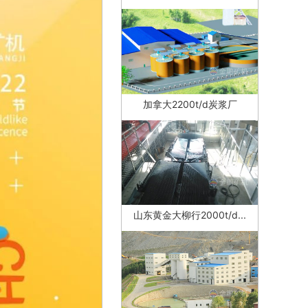
加拿大2200t/d炭浆厂
山东黄金大柳行2000t/d...