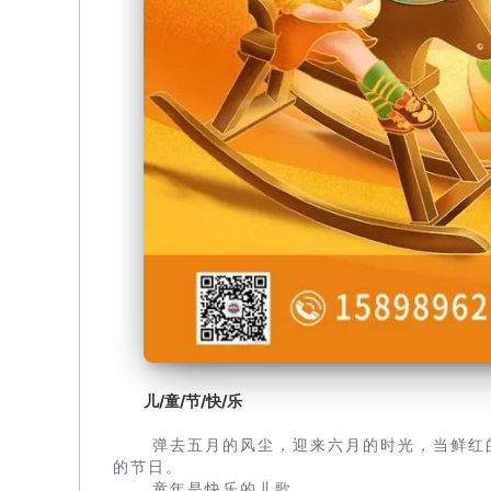
儿/童/节/快/乐
弹去五月的风尘，迎来六月的时光，当鲜红
的节日。
童年是快乐的儿歌。