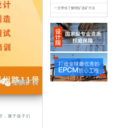
一文带你了解锂矿选矿方法
节，属于孩子们