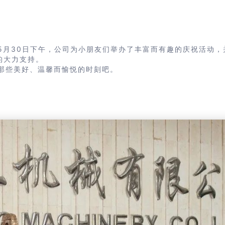
5月30日下午，公司为小朋友们举办了丰富而有趣的庆祝活动，
的大力支持。
那些美好、温馨而愉悦的时刻吧。