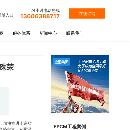
24小时电话热线
在线咨询
新版入口
13606388717
案
服务体系
新闻中心
联系我们
”殊荣
，加快推进山东省
EPCM工程案例
资格审查、专家评