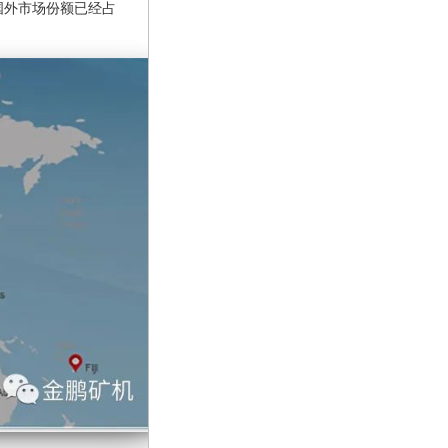
国外市场份额已经占
。