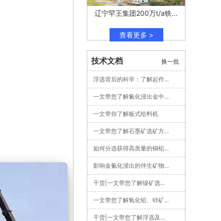
辽宁罕王集团200万t/a铁...
查看更多 >
技术文档
换一批
浮选背后的科学：了解起作...
一文带您了解氰化浸出金中...
一文带你了解板式给料机
一文带您了解石墨矿选矿方...
如何分选获得高质量的铜铅...
影响金氰化浸出的伴生矿物...
干货|一文带您了解镍矿选...
一文带您了解氧化铅、锌矿...
干货|一文带您了解浮选及...