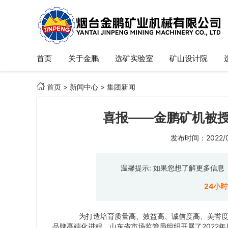
首页
关于金鹏
选矿实验室
矿山设计院

首页
>
新闻中心
>
集团新闻
喜报——金鹏矿机被授
发布时间：2022/07
温馨提示: 如果您想了解更多信
24小
为打造培育质量高、效益高、诚信度高、美誉度高
品牌高端化进程。山东省市场监管局组织开展了2022