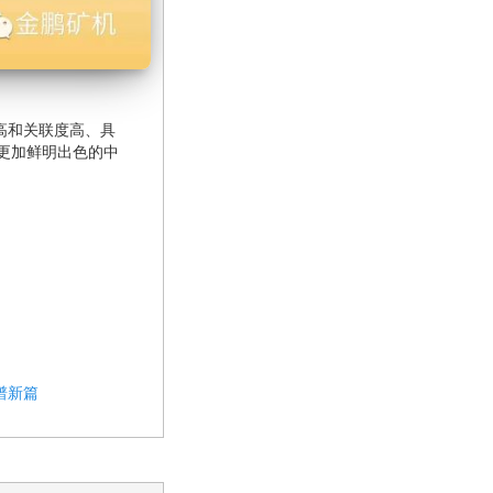
高和关联度高、具
更加鲜明出色的中
谱新篇