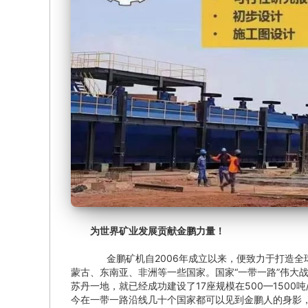
为世界矿业发展贡献金鹏力量！
金鹏矿机自2006年成立以来，便致力于打造全球
蒙古、东南亚、非洲等一些国家。国家“一带一路”伟大
苏丹一地，就已经成功建设了17座规模在500—150
今在一带一路沿线几十个国家都可以见到金鹏人的身影，