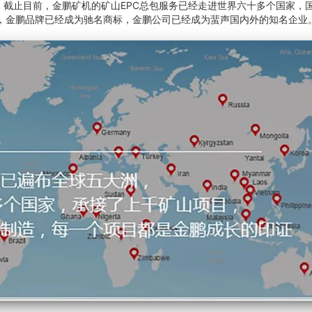
截止目前，金鹏矿机的矿山EPC总包服务已经走进世界六十多个国家，
家，金鹏品牌已经成为驰名商标，金鹏公司已经成为蜚声国内外的知名企业