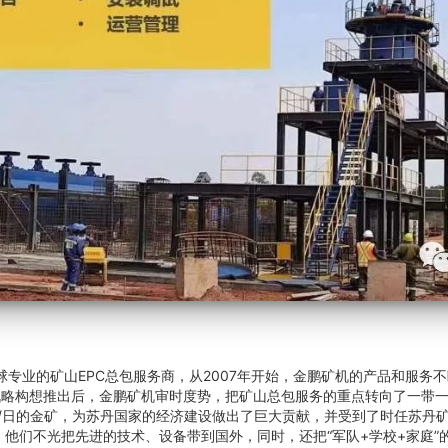
专业的矿山EPC总包服务商，从2007年开始，金鹏矿机的产品和服务
战略构想推出后，金鹏矿机审时度势，把矿山总包服务的重点转向了一带
0吨/日的金矿，为苏丹国家的经济建设做出了巨大贡献，并受到了时任苏丹
他们不光把先进的技术、设备带到国外，同时，还把“军队+学校+家庭”