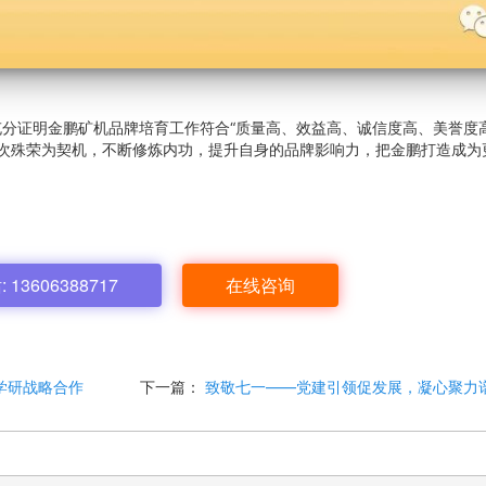
充分证明金鹏矿机品牌培育工作符合“质量高、效益高、诚信度高、美誉度
此次殊荣为契机，不断修炼内功，提升自身的品牌影响力，把金鹏打造成为
13606388717
在线咨询
学研战略合作
下一篇：
致敬七一——党建引领促发展，凝心聚力