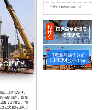
一文带你了解锂矿选矿方法
不断出口到俄罗斯、
一路沿线国家。仅在
矿业部长的赞誉。如
的企业文化传递到了