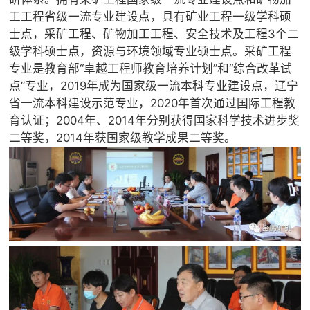
工工程省级一流专业建设点，具有矿业工程一级学科硕
士点，采矿工程、矿物加工工程、安全技术及工程3个二
级学科硕士点，资源与环境领域专业硕士点。采矿工程
专业是教育部“卓越工程师教育培养计划”和“综合改革试
点”专业，2019年成为国家级一流本科专业建设点，辽宁
省一流本科建设示范专业，2020年首次通过国际工程教
育认证；2004年、2014年分别获得国家科学技术进步奖
二等奖，2014年获国家级教学成果二等奖。