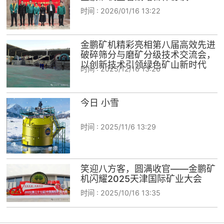
时间 :
2026/01/16 13:22
金鹏矿机精彩亮相第八届高效先进
破碎筛分与磨矿分级技术交流会，
以创新技术引领绿色矿山新时代
时间 :
2025/12/16 13:26
今日 小雪
时间 :
2025/11/6 13:29
笑迎八方客，圆满收官——金鹏矿
机闪耀2025天津国际矿业大会
时间 :
2025/10/16 13:35