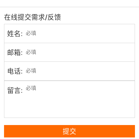
在线提交需求/反馈
姓名:
邮箱:
电话:
留言:
提交