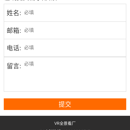
姓名:
邮箱:
电话:
留言:
提交
VR全景看厂