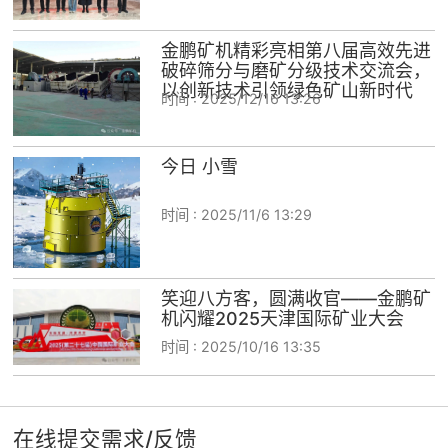
金鹏矿机精彩亮相第八届高效先进
破碎筛分与磨矿分级技术交流会，
以创新技术引领绿色矿山新时代
时间 :
2025/12/16 13:26
今日 小雪
时间 :
2025/11/6 13:29
笑迎八方客，圆满收官——金鹏矿
机闪耀2025天津国际矿业大会
时间 :
2025/10/16 13:35
在线提交需求/反馈