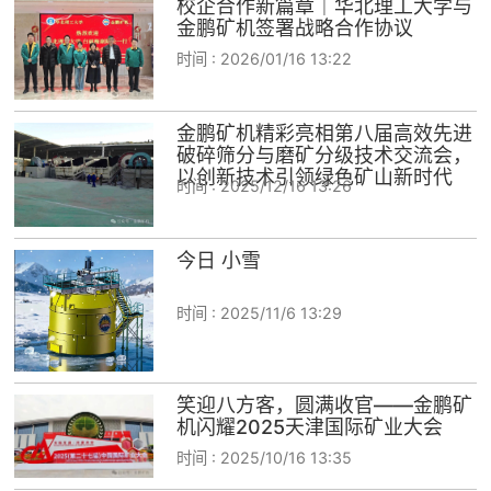
校企合作新篇章｜华北理工大学与
金鹏矿机签署战略合作协议
时间 :
2026/01/16 13:22
金鹏矿机精彩亮相第八届高效先进
破碎筛分与磨矿分级技术交流会，
以创新技术引领绿色矿山新时代
时间 :
2025/12/16 13:26
今日 小雪
时间 :
2025/11/6 13:29
笑迎八方客，圆满收官——金鹏矿
机闪耀2025天津国际矿业大会
时间 :
2025/10/16 13:35