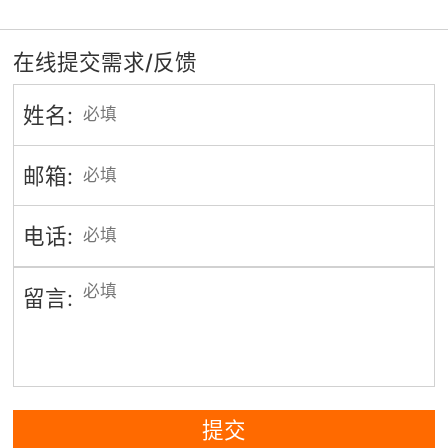
在线提交需求/反馈
姓名:
邮箱:
电话:
留言:
提交