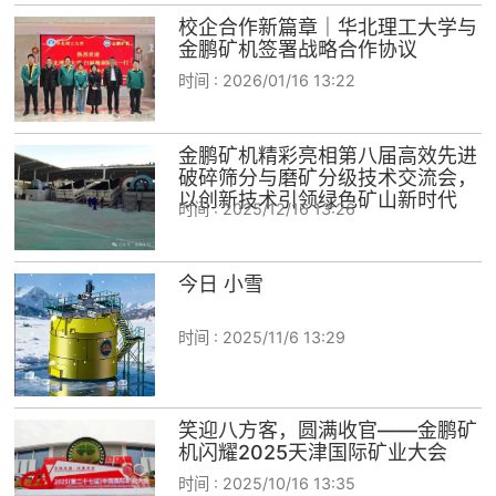
校企合作新篇章｜华北理工大学与
金鹏矿机签署战略合作协议
时间 :
2026/01/16 13:22
金鹏矿机精彩亮相第八届高效先进
破碎筛分与磨矿分级技术交流会，
以创新技术引领绿色矿山新时代
时间 :
2025/12/16 13:26
今日 小雪
时间 :
2025/11/6 13:29
笑迎八方客，圆满收官——金鹏矿
机闪耀2025天津国际矿业大会
时间 :
2025/10/16 13:35