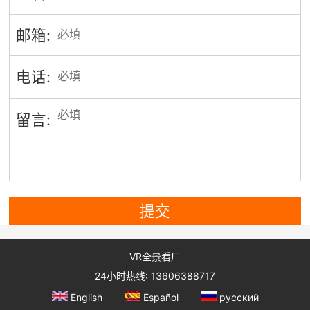
邮箱:
电话:
留言:
提交
VR全景看厂
24小时热线: 13606388717
English
Español
русский