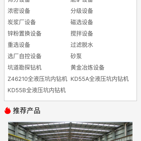
浓密设备
分级设备
炭浆厂设备
磁选设备
锌粉置换设备
搅拌设备
重选设备
过滤脱水
选厂自控设备
砂泵
坑道勘探钻机
黄金冶炼设备
Z46210全液压坑内钻机
KD55A全液压坑内钻机
KD55B全液压坑内钻机

推荐产品