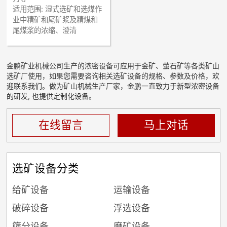
适用范围:
湿式选矿和选煤作
业中精矿和尾矿浆及精煤和
尾煤浆的浓缩、澄清
金鹏矿业机械公司生产的浓密设备可应用于金矿、萤石矿等各类矿山
选矿厂使用，如果您需要咨询相关选矿设备的规格、参数及价格，欢
迎联系我们。做为矿山机械生产厂家，金鹏一直致力于新型浓密设备
的研发, 也提供定制化设备。
在线留言
马上对话
选矿设备分类
给矿设备
运输设备
破碎设备
浮选设备
筛分设备
磨矿设备