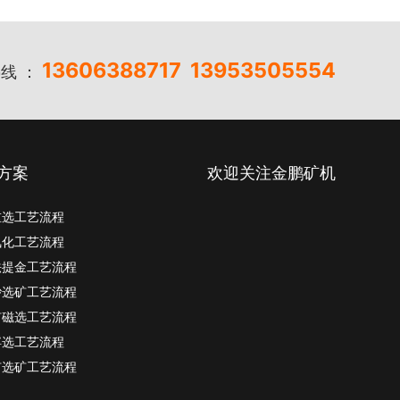
13606388717
13953505554
线 ：
方案
欢迎关注金鹏矿机
重选工艺流程
氰化工艺流程
法提金工艺流程
砂选矿工艺流程
矿磁选工艺流程
浮选工艺流程
矿选矿工艺流程