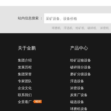
站内信息搜索 ：
球磨机
浮选机
给矿机
破碎机
浓密机
关于金鹏
产品中心
集团介绍
给矿运输设备
发展历程
破碎筛分设备
集团荣誉
磨矿分级设备
专家团队
浮选设备
企业文化
浓密设备
联系我们
炭浆厂设备
全景看厂
磁选设备
球磨机设备