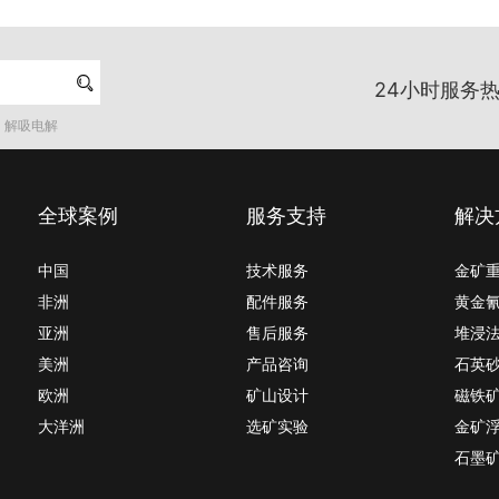

24小时服务热
解吸电解
全球案例
服务支持
解决
中国
技术服务
金矿
非洲
配件服务
黄金
亚洲
售后服务
堆浸
美洲
产品咨询
石英
欧洲
矿山设计
磁铁
大洋洲
选矿实验
金矿
石墨