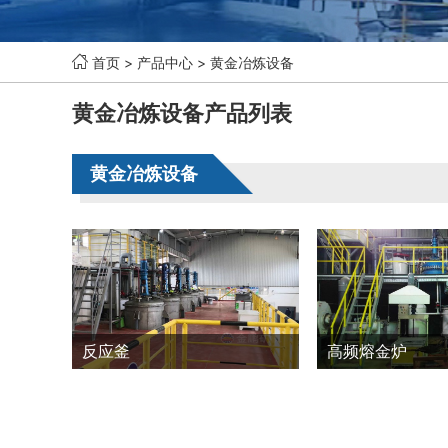

首页
>
产品中心
>
黄金冶炼设备
黄金冶炼设备产品列表
黄金冶炼设备
反应釜
高频熔金炉