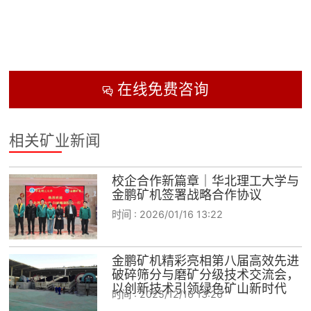
在线免费咨询

相关矿业新闻
校企合作新篇章｜华北理工大学与
金鹏矿机签署战略合作协议
时间 :
2026/01/16 13:22
金鹏矿机精彩亮相第八届高效先进
破碎筛分与磨矿分级技术交流会，
以创新技术引领绿色矿山新时代
时间 :
2025/12/16 13:26