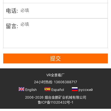
电话:
留言:
提交
VR全景看厂
24小时热线: 13606388717
English
Español
русский
2006-2026 烟台金鹏矿业机械有限公司
鲁ICP备11020432号-1