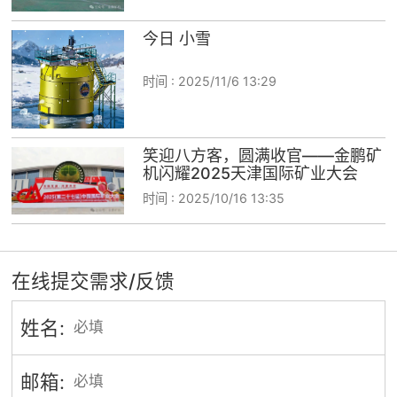
今日 小雪
时间 :
2025/11/6 13:29
笑迎八方客，圆满收官——金鹏矿
机闪耀2025天津国际矿业大会
时间 :
2025/10/16 13:35
在线提交需求/反馈
姓名:
邮箱: