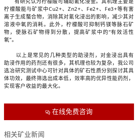
有研究认为柠檬酸可辅助氰化浸金。其机理主要是
柠檬酸能与矿浆中Cu2+、Zn2+、Fe2+、Fe3+等有害
离子生成螯合物，消除其对氰化浸出的影响，减少其对
溶液中氧的消耗。此外，柠檬酸可抑制钙镁等脉石矿
物，使脉石矿物得到分散，提高矿浆中的“有效活性
氧”。
以上是常见的几种类型的助浸剂，对金浸出具有
助浸作用的药剂还有很多，其机理也较为复杂，我公司
选冶研究测试中心可针对具体的矿石性质分别探讨其具
体功效，最终筛选出成本低，效率高的优异性能药剂，
实现客户收益的最大化。
在线免费咨询

相关矿业新闻