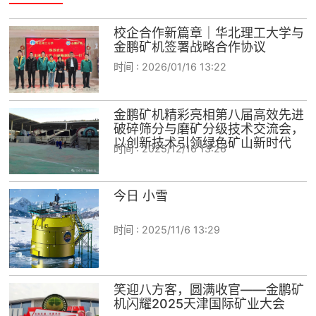
校企合作新篇章｜华北理工大学与
金鹏矿机签署战略合作协议
时间 :
2026/01/16 13:22
金鹏矿机精彩亮相第八届高效先进
破碎筛分与磨矿分级技术交流会，
以创新技术引领绿色矿山新时代
时间 :
2025/12/16 13:26
今日 小雪
时间 :
2025/11/6 13:29
笑迎八方客，圆满收官——金鹏矿
机闪耀2025天津国际矿业大会