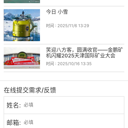
今日 小雪
时间 :
2025/11/6 13:29
笑迎八方客，圆满收官——金鹏矿
机闪耀2025天津国际矿业大会
时间 :
2025/10/16 13:35
在线提交需求/反馈
姓名:
邮箱: