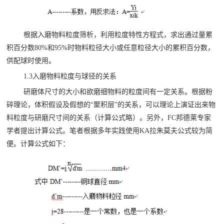
根据入磨物料粒度筛析，利用粒度特性方程式，求出通过量累
积百分数80%和95%时物料粒径大小或任意粒径大小的累积百分数，
供配球时使用。
1.3入磨物料粒度与球径的关系
研磨体尺寸的大小和欲磨细物料的粒度间有一定关系。根据粉
碎理论，体积假设及假想的“聚积层”的关系，可以理论上演证出来物
料粒度与研磨尺寸间的关系（计算公式略）。另外，FC邦德莱专家
学者提出计算公式。笔者根据多年实践使用KA拉朱莫夫公式较为简
便。计算公式如下：