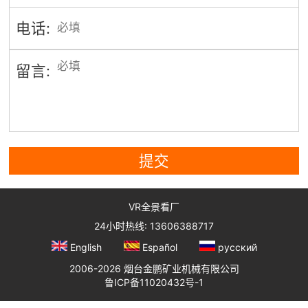
电话:
留言:
提交
VR全景看厂
24小时热线: 13606388717
English
Español
русский
2006-2026 烟台金鹏矿业机械有限公司
鲁ICP备11020432号-1