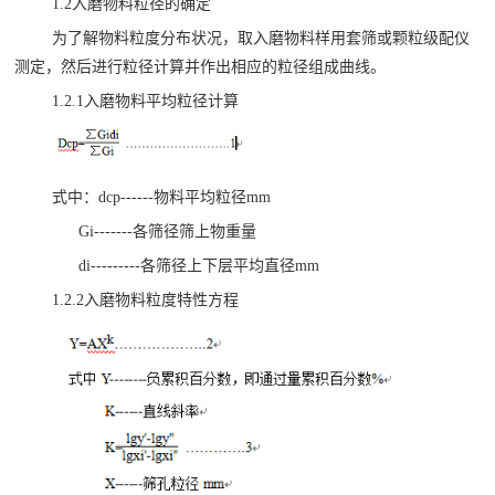
1.2入磨物料粒径的确定
为了解物料粒度分布状况，取入磨物料样用套筛或颗粒级配仪
测定，然后进行粒径计算并作出相应的粒径组成曲线。
1.2.1入磨物料平均粒径计算
式中：dcp------物料平均粒径mm
Gi-------各筛径筛上物重量
di---------各筛径上下层平均直径mm
1.2.2入磨物料粒度特性方程