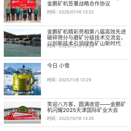
金鹏矿机签署战略合作协议
时间 :
2026/01/16 13:22
金鹏矿机精彩亮相第八届高效先进
破碎筛分与磨矿分级技术交流会，
以创新技术引领绿色矿山新时代
时间 :
2025/12/16 13:26
今日 小雪
时间 :
2025/11/6 13:29
笑迎八方客，圆满收官——金鹏矿
机闪耀2025天津国际矿业大会
时间 :
2025/10/16 13:35