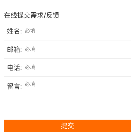
在线提交需求/反馈
姓名:
邮箱:
电话:
留言:
提交