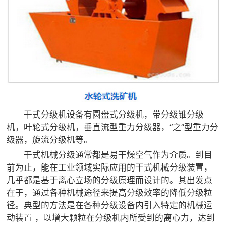

矿山设计院

选矿实验室

关于金鹏
发展历程
企业文化
专家团队
干式分级机设备有圆盘式分级机，带分级锥分级
机，叶轮式分级机，垂直流型重力分级器，“之”型重力分

联系我们
级器，旋流分级机等。
干式机械分级通常都是易干燥空气作为介质。到目
前为止，能在工业领域实际应用的干式机械分级装置，
几乎都是基于离心立场的分级原理而设计的。其出发点
在于，通过各种机械途径来提高分级效率的降低分级粒
径。典型的方法是在各种分级设备内引入特定的机械运
动装置 ，以增大颗粒在分级机内所受到的离心力，达到