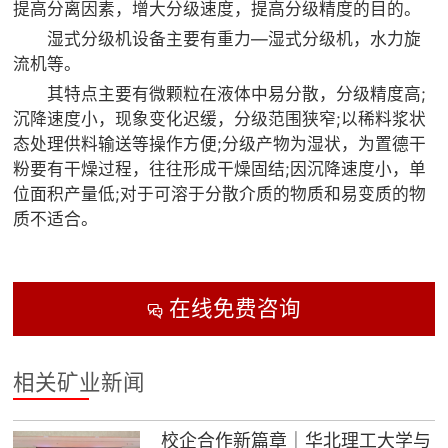
提高分离因素，增大分级速度，提高分级精度的目的。
湿式分级机设备主要有重力—湿式分级机，水力旋
流机等。
其特点主要有微颗粒在液体中易分散，分级精度高;
沉降速度小，现象变化迟缓，分级范围狭窄;以稀料浆状
态处理供料输送等操作方便;分级产物为湿状，为置德干
粉要有干燥过程，往往形成干燥固结;因沉降速度小，单
位面积产量低;对于可溶于分散介质的物质和易变质的物
质不适合。
在线免费咨询

相关矿业新闻
校企合作新篇章｜华北理工大学与