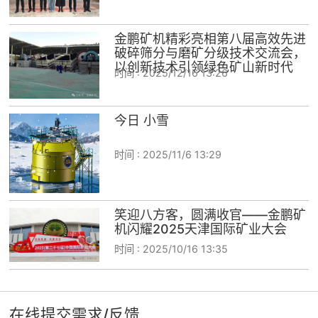
金鹏矿机精彩亮相第八届高效先进
破碎筛分与磨矿分级技术交流会，
以创新技术引领绿色矿山新时代
时间 :
2025/12/16 13:26
今日 小雪
时间 :
2025/11/6 13:29
笑迎八方客，圆满收官——金鹏矿
机闪耀2025天津国际矿业大会
时间 :
2025/10/16 13:35
在线提交需求/反馈