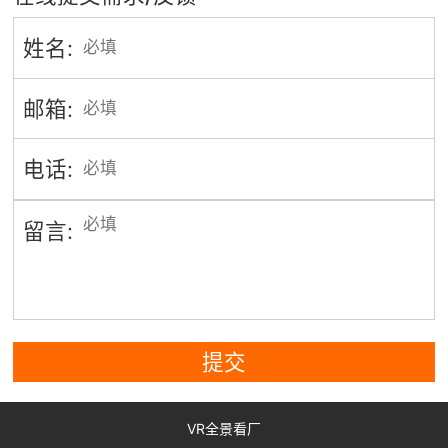
姓名:
邮箱:
电话:
留言:
提交
VR全景看厂