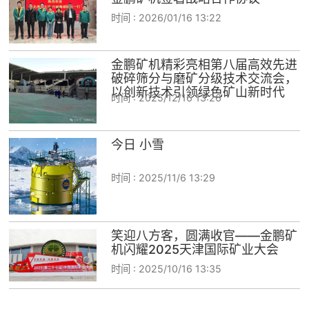
时间 :
2026/01/16 13:22
金鹏矿机精彩亮相第八届高效先进
破碎筛分与磨矿分级技术交流会，
以创新技术引领绿色矿山新时代
时间 :
2025/12/16 13:26
今日 小雪
时间 :
2025/11/6 13:29
笑迎八方客，圆满收官——金鹏矿
机闪耀2025天津国际矿业大会
时间 :
2025/10/16 13:35