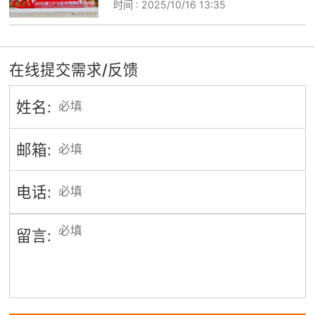
时间 :
2025/10/16 13:35
在线提交需求/反馈
姓名:
邮箱:
电话:
留言: