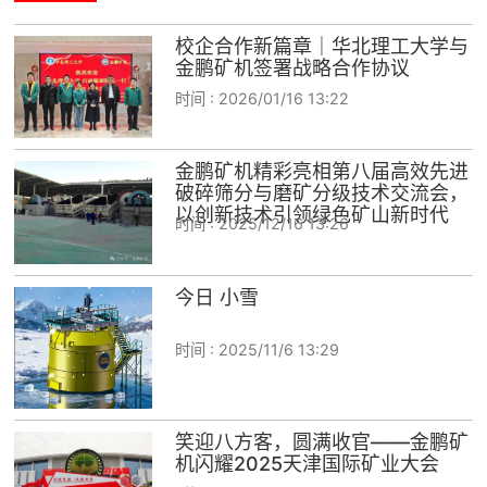
校企合作新篇章｜华北理工大学与
金鹏矿机签署战略合作协议
时间 :
2026/01/16 13:22
金鹏矿机精彩亮相第八届高效先进
破碎筛分与磨矿分级技术交流会，
以创新技术引领绿色矿山新时代
时间 :
2025/12/16 13:26
今日 小雪
时间 :
2025/11/6 13:29
笑迎八方客，圆满收官——金鹏矿
机闪耀2025天津国际矿业大会