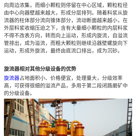
向周边浓集，而细小颗粒则停留在中心区域，颗粒粒径
由中心向器壁越来越大，形成分层排列。随着料浆从旋
流器的柱体部分流向锥体部分，流动断面越来越小，在
外层料浆收缩压迫之下，含有大量细小颗粒的内层料浆
不得不改表方向，转而向上运动，形成内旋流，自溢流
管排出，成为溢流，而粗大颗粒则继续沿器壁螺旋向下
运动，形成外旋流，最终由底流口排出，成为沉砂。
旋流器相对其他分级设备的优势
旋流器
占地面积小、价格便宜，处理量大，分级效率
高，可获得很细的溢流产品，多用于第二段闭路磨矿中
的分级设备。