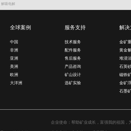
解吸电解
全球案例
服务支持
解决
中国
技术服务
金矿
非洲
配件服务
黄金
亚洲
售后服务
堆浸
美洲
产品咨询
石英
欧洲
矿山设计
磁铁
大洋洲
选矿实验
金矿
石墨
企业使命：帮助矿业成长，富强我的祖国，