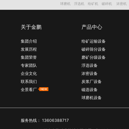
球磨机
浮选机
给矿机
破碎机
浓密机
关于金鹏
产品中心
集团介绍
给矿运输设备
发展历程
破碎筛分设备
集团荣誉
磨矿分级设备
专家团队
浮选设备
企业文化
浓密设备
联系我们
炭浆厂设备
全景看厂
磁选设备
球磨机设备
服务热线：
13606388717