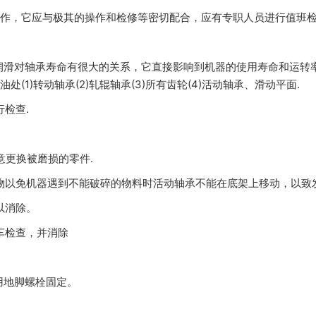
作，它应与极其的操作和检修等密切配合，应有专职人员进行值班
滑对轴承寿命有很大的关系，它直接影响到机器的使用寿命和运转
1)转动轴承(2)轧辊轴承(3)所有齿轮(4)活动轴承、滑动平面.
检查.
更换被磨损的零件.
以免机器遇到不能破碎的物料时活动轴承不能在底架上移动，以致发
以消除。
车检查，并消除
地脚螺栓固定。