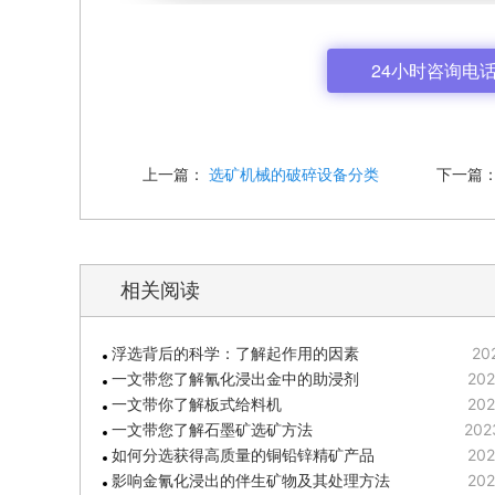
24小时咨询电话: 4
上一篇：
选矿机械的破碎设备分类
下一篇
相关阅读
浮选背后的科学：了解起作用的因素
20
一文带您了解氰化浸出金中的助浸剂
202
一文带你了解板式给料机
202
一文带您了解石墨矿选矿方法
202
如何分选获得高质量的铜铅锌精矿产品
202
影响金氰化浸出的伴生矿物及其处理方法
202