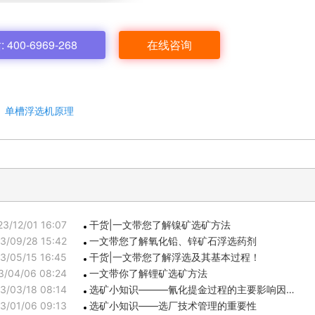
00-6969-268
在线咨询
：
单槽浮选机原理
23/12/01 16:07
干货|一文带您了解镍矿选矿方法
3/09/28 15:42
一文带您了解氧化铅、锌矿石浮选药剂
3/05/15 16:45
干货|一文带您了解浮选及其基本过程！
3/04/06 08:24
一文带你了解锂矿选矿方法
3/03/18 08:14
选矿小知识———氰化提金过程的主要影响因…
3/01/06 09:13
选矿小知识——选厂技术管理的重要性