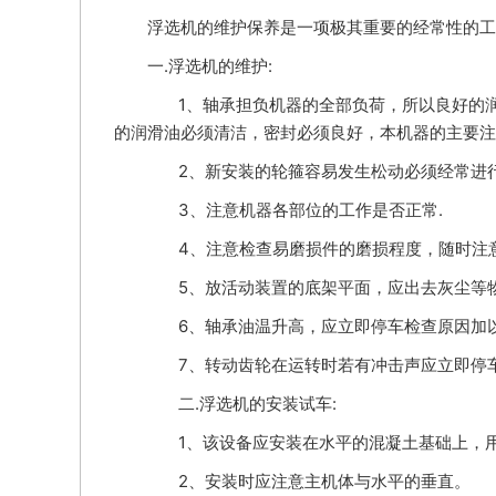
浮选机的维护保养是一项极其重要的经常性的工
一.浮选机的维护:
1、轴承担负机器的全部负荷，所以良好的润
的润滑油必须清洁，密封必须良好，本机器的主要注油处(
2、新安装的轮箍容易发生松动必须经常进行
3、注意机器各部位的工作是否正常.
4、注意检查易磨损件的磨损程度，随时注意
5、放活动装置的底架平面，应出去灰尘等物
6、轴承油温升高，应立即停车检查原因加
7、转动齿轮在运转时若有冲击声应立即停
二.浮选机的安装试车:
1、该设备应安装在水平的混凝土基础上，用
2、安装时应注意主机体与水平的垂直。