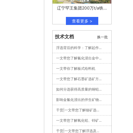
辽宁罕王集团200万t/a铁...
查看更多 >
技术文档
换一批
浮选背后的科学：了解起作...
一文带您了解氰化浸出金中...
一文带你了解板式给料机
一文带您了解石墨矿选矿方...
如何分选获得高质量的铜铅...
影响金氰化浸出的伴生矿物...
干货|一文带您了解镍矿选...
一文带您了解氧化铅、锌矿...
干货|一文带您了解浮选及...