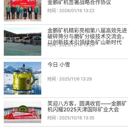
金鹏矿机签署战略合作协议
时间 :
2026/01/16 13:22
金鹏矿机精彩亮相第八届高效先进
破碎筛分与磨矿分级技术交流会，
以创新技术引领绿色矿山新时代
时间 :
2025/12/16 13:26
今日 小雪
时间 :
2025/11/6 13:29
笑迎八方客，圆满收官——金鹏矿
机闪耀2025天津国际矿业大会
时间 :
2025/10/16 13:35