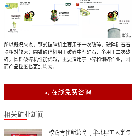

矿山设计院

选矿实验室

关于金鹏
所以概况来说，颚式破碎机主要用于一次破碎，破碎矿石石
发展历程
块相对较大；圆锥破碎机用于破碎中型矿石，多用于二次破
企业文化
碎。圆锥破碎机性能优越，主要适用于中碎和细碎作业，因
专家团队
而产品粒度也更加均匀。

联系我们
在线免费咨询

相关矿业新闻
校企合作新篇章｜华北理工大学与