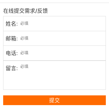
在线提交需求/反馈
姓名:
邮箱:
电话:
留言:
提交