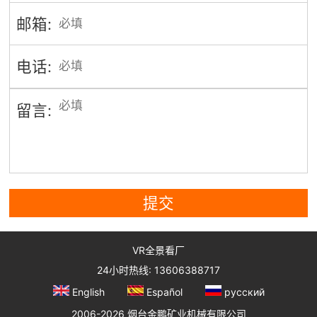
邮箱:
电话:
留言:
提交
VR全景看厂
24小时热线: 13606388717
English
Español
русский
2006-2026 烟台金鹏矿业机械有限公司