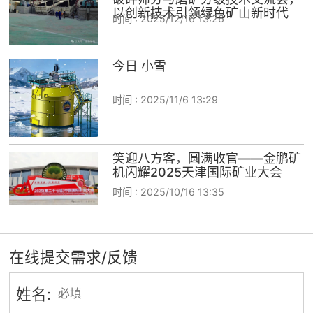
以创新技术引领绿色矿山新时代
时间 :
2025/12/16 13:26
今日 小雪
时间 :
2025/11/6 13:29
笑迎八方客，圆满收官——金鹏矿
机闪耀2025天津国际矿业大会
时间 :
2025/10/16 13:35
在线提交需求/反馈
姓名: