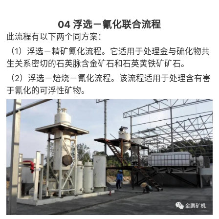
04 浮选－氰化联合流程
此流程有以下两个同方案：
（1）浮选－精矿氰化流程。它适用于处理金与硫化物共
生关系密切的石英脉含金矿石和石英黄铁矿矿石。
（2）浮选－焙烧－氰化流程。该流程适用于处理含有害
于氰化的可浮性矿物。