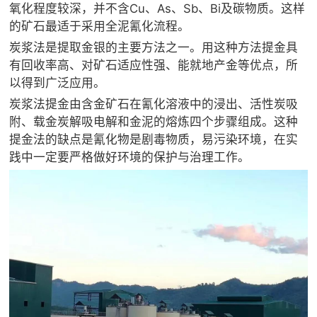
氧化程度较深，并不含Cu、As、Sb、Bi及碳物质。这样
的矿石最适于采用全泥氰化流程。
炭浆法是提取金银的主要方法之一。用这种方法提金具
有回收率高、对矿石适应性强、能就地产金等优点，所
以得到广泛应用。
炭浆法提金由含金矿石在氰化溶液中的浸出、活性炭吸
附、载金炭解吸电解和金泥的熔炼四个步骤组成。这种
提金法的缺点是氰化物是剧毒物质，易污染环境，在实
践中一定要严格做好环境的保护与治理工作。