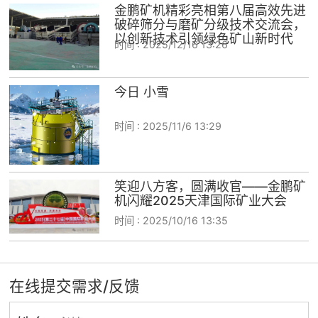
金鹏矿机精彩亮相第八届高效先进
破碎筛分与磨矿分级技术交流会，
以创新技术引领绿色矿山新时代
时间 :
2025/12/16 13:26
今日 小雪
时间 :
2025/11/6 13:29
笑迎八方客，圆满收官——金鹏矿
机闪耀2025天津国际矿业大会
时间 :
2025/10/16 13:35
在线提交需求/反馈