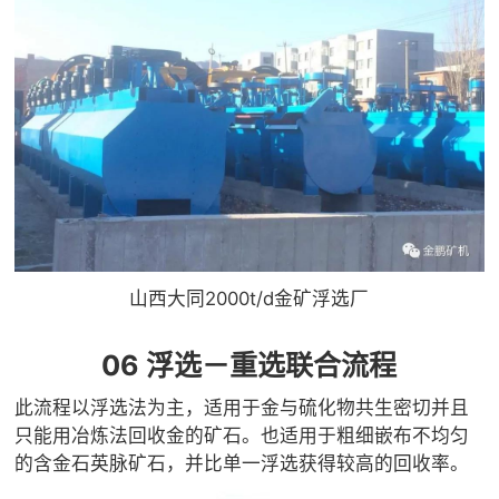
山西大同2000t/d金矿浮选厂
06 浮选－重选联合流程
此流程以浮选法为主，适用于金与硫化物共生密切并且
只能用冶炼法回收金的矿石。也适用于粗细嵌布不均匀
的含金石英脉矿石，并比单一浮选获得较高的回收率。