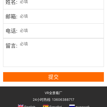
姓名:
邮箱:
电话:
留言:
提交
VR全景看厂
24小时热线: 13606388717
English
Español
русский