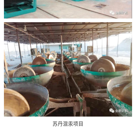
苏丹混汞项目