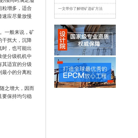
必须同时满足溢
粗粒增多，适合
一文带你了解锂矿选矿方法
转速应尽量放慢
。一般来说，矿
的干扰大，沉降
低时，也可能出
致使分级机机中
有其适宜的分级
到最小的分离粒
。
随之增大，因而
且要保持均匀稳