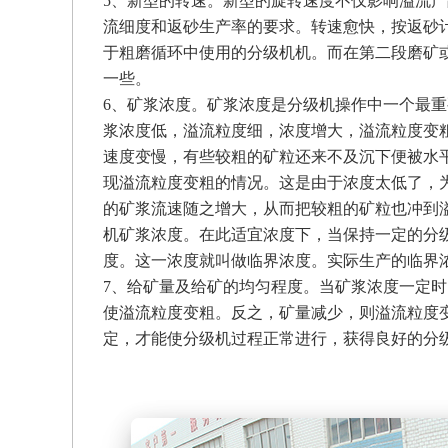
5、新型的转速。新型的旋转速度不仅影响溢流
流细度和返砂生产率的要求。转速愈快，按返砂
于粗磨循环中使用的分级机机。而在第二段磨矿
一些。
6、矿浆浓度。矿浆浓度是分级机操作中一个最
浆浓度低，溢流粒度细，浓度增大，溢流粒度变
速度变慢，有些较粗的矿粒还来不及沉下便被水
现溢流粒度变粗的情况。这是由于浓度太低了，
的矿浆流速随之增大，从而把较粗的矿粒也冲到
机矿浆浓度。在此适宜浓度下，当保持一定的分
度。这一浓度就叫做临界浓度。实际生产的临界
7、给矿量及给矿的均匀程度。当矿浆浓度一定
使溢流粒度变粗。反之，矿量减少，则溢流粒度
定，才能使分级机过程正常进行，获得良好的分