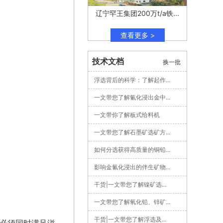
辽宁罕王集团200万t/a铁...
查看更多 >
技术文档
换一批
浮选背后的科学：了解起作...
一文带您了解氰化浸出金中...
一文带你了解板式给料机
一文带您了解石墨矿选矿方...
如何分选获得高质量的铜铅...
影响金氰化浸出的伴生矿物...
干货|一文带您了解镍矿选...
一文带您了解氧化铅、锌矿...
干货|一文带您了解浮选及...