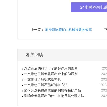
24小时咨询电话: 
上一篇：
润滑影响着矿山机械设备的效率
相关阅读
浮选背后的科学：了解起作用的因素
20
一文带您了解氰化浸出金中的助浸剂
202
一文带你了解板式给料机
202
一文带您了解石墨矿选矿方法
202
如何分选获得高质量的铜铅锌精矿产品
202
影响金氰化浸出的伴生矿物及其处理方法
202