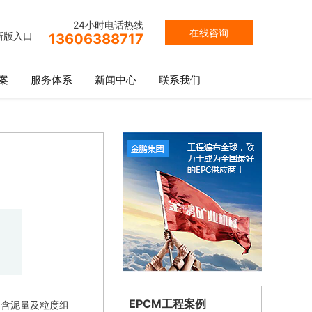
24小时电话热线
在线咨询
新版入口
13606388717
案
服务体系
新闻中心
联系我们
EPCM工程案例
的含泥量及粒度组