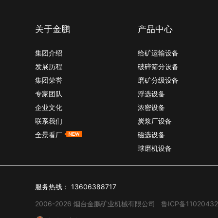
关于金鹏
产品中心
集团介绍
给矿运输设备
发展历程
破碎筛分设备
集团荣誉
磨矿分级设备
专家团队
浮选设备
企业文化
浓密设备
联系我们
炭浆厂设备
全景看厂
磁选设备
球磨机设备
服务热线：
13606388717
2006-2026 烟台金鹏矿业机械有限公司
鲁ICP备11020432