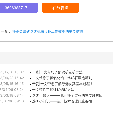
13606388717
在线咨询
下一篇：
提高金属矿选矿机械设备工作效率的主要措施
23/12/01 16:07
干货|一文带您了解镍矿选矿方法
3/09/28 15:42
一文带您了解氧化铅、锌矿石浮选药剂
3/05/15 16:45
干货|一文带您了解浮选及其基本过程！
3/04/06 08:24
一文带你了解锂矿选矿方法
3/03/18 08:14
选矿小知识———氰化提金过程的主要影响因…
3/01/06 09:13
选矿小知识——选厂技术管理的重要性