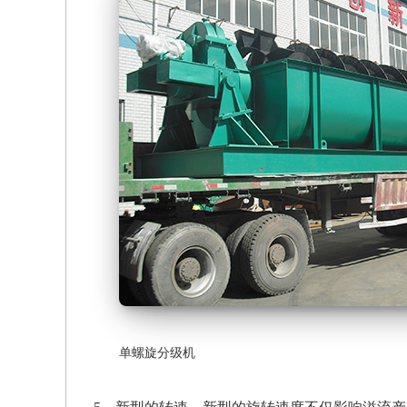
单螺旋分级机