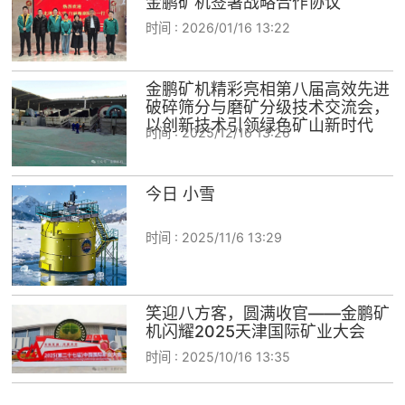
金鹏矿机签署战略合作协议
时间 :
2026/01/16 13:22
金鹏矿机精彩亮相第八届高效先进
破碎筛分与磨矿分级技术交流会，
以创新技术引领绿色矿山新时代
时间 :
2025/12/16 13:26
今日 小雪
时间 :
2025/11/6 13:29
笑迎八方客，圆满收官——金鹏矿
机闪耀2025天津国际矿业大会
时间 :
2025/10/16 13:35