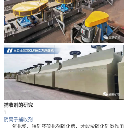
捕收剂的研究
1
阴离子捕收剂
氧化铅、锌矿经硫化剂硫化后，才能按硫化矿类作用