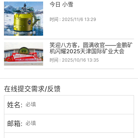
今日 小雪
时间 :
2025/11/6 13:29
笑迎八方客，圆满收官——金鹏矿
机闪耀2025天津国际矿业大会
时间 :
2025/10/16 13:35
在线提交需求/反馈
姓名:
邮箱: