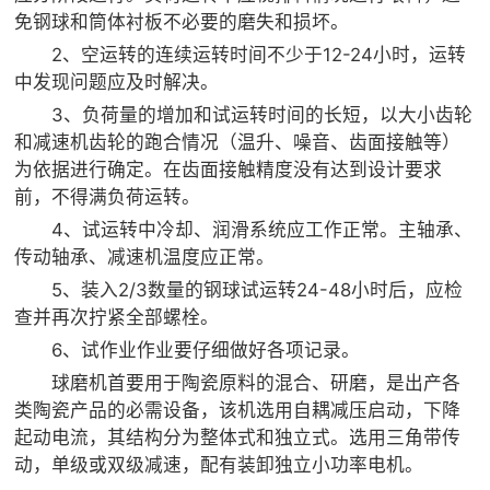
免钢球和筒体衬板不必要的磨失和损坏。
2、空运转的连续运转时间不少于12-24小时，运转
中发现问题应及时解决。
3、负荷量的增加和试运转时间的长短，以大小齿轮
和减速机齿轮的跑合情况（温升、噪音、齿面接触等）
为依据进行确定。在齿面接触精度没有达到设计要求
前，不得满负荷运转。
4、试运转中冷却、润滑系统应工作正常。主轴承、
传动轴承、减速机温度应正常。
5、装入2/3数量的钢球试运转24-48小时后，应检
查并再次拧紧全部螺栓。
6、试作业作业要仔细做好各项记录。
球磨机首要用于陶瓷原料的混合、研磨，是出产各
类陶瓷产品的必需设备，该机选用自耦减压启动，下降
起动电流，其结构分为整体式和独立式。选用三角带传
动，单级或双级减速，配有装卸独立小功率电机。