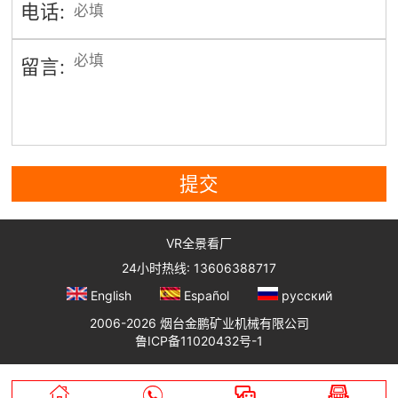
电话:
留言:
提交
VR全景看厂
24小时热线: 13606388717
English
Español
русский
2006-2026 烟台金鹏矿业机械有限公司
鲁ICP备11020432号-1



