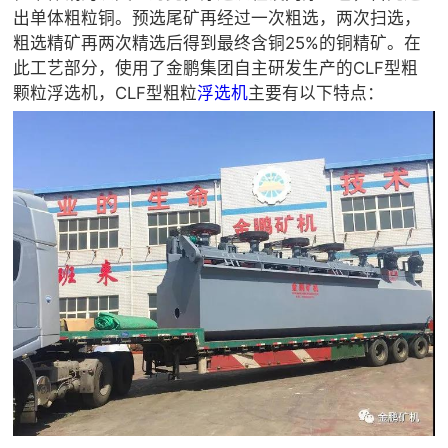
出单体粗粒铜。预选尾矿再经过一次粗选，两次扫选，
粗选精矿再两次精选后得到最终含铜25%的铜精矿。在
此工艺部分，使用了金鹏集团自主研发生产的CLF型粗
颗粒浮选机，CLF型粗粒
浮选机
主要有以下特点：