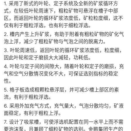
1. 采用了新式的叶轮、定子系统及全新的矿浆循环方
式，在较低叶轮周速下，粗粒矿物可悬浮在槽子中部
区，而返回叶轮的循环矿浆浓度低，矿粒粒度细，这不
仅有利于粗粒浮选，也有利于细粒浮选。
2. 槽内产生上升矿浆，有助于附着有粗粒矿物的矿化气
泡上浮，减少了粗粒矿物与气泡之间的脱离力。
3. 叶轮周速低，返回叶轮的循环矿浆浓度低，粒度细，
因此叶轮和定子磨损大大减轻，功耗低。
4. 叶轮与定子间的间隙大，随着叶轮和定子的磨损，充
气和空气分散情况变化不大，可保证选别指标的稳定
性。
5. 格子板造成粗颗粒悬浮层，并可减少槽上部区的紊
流，有利于粗粒浮选。
6. 采用外加充气方式，充气量大，气泡分散均匀，矿液
面稳定，有利于粗粒上浮。
7. 设计了吸浆槽，可使浮选机配置在同一水平上而不需
要泡沫泵，且兼顾了细粒矿物的选别。金鹏集团生产的