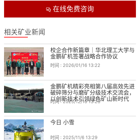
在线免费咨询

相关矿业新闻
校企合作新篇章｜华北理工大学与
金鹏矿机签署战略合作协议
时间 :
2026/01/16 13:22
金鹏矿机精彩亮相第八届高效先进
破碎筛分与磨矿分级技术交流会，
以创新技术引领绿色矿山新时代
时间 :
2025/12/16 13:26
今日 小雪
时间 :
2025/11/6 13:29