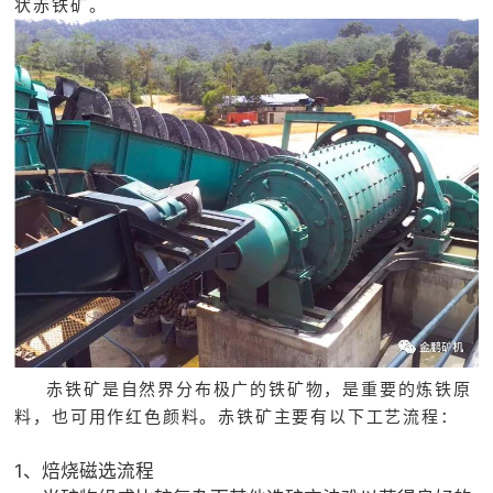
状赤铁矿。
赤铁矿是自然界分布极广的铁矿物，是重要的炼铁原
料，也可用作红色颜料。赤铁矿主要有以下工艺流程：
1、焙烧磁选流程