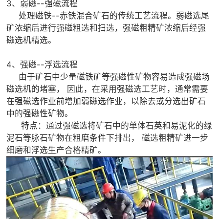
3、弱磁--强磁流程
处理磁铁--赤铁混合矿石的传统工艺流程。弱磁选尾
矿浓缩后进行强磁粗选和扫选，强磁粗精矿浓缩后经强
磁选机精选。
4、强磁--浮选流程
由于矿石中少量磁铁矿等强磁性矿物容易造成强磁场
磁选机的堵塞， 因此，在采用强磁选工艺时，通常需要
在强磁选作业前增加弱磁选作业，以除去或分选出矿石
中的强磁性矿物。
特点：通过强磁选将矿石中的单体石英和易泥化的绿
泥石等脉石矿物在粗磨条件下排出， 磁选粗精矿进一步
细磨和浮选生产合格精矿。