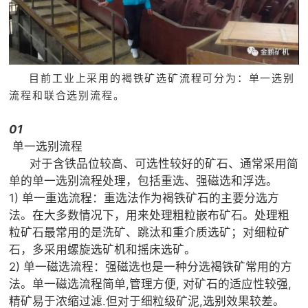
目前工业上采用的褐铁矿选矿流程可分为：单一选别
流程和联合选别流程。
01
单一选别流程
对于含铁品位较高、可选性较好的矿石、通常采用简
单的单一选别流程处理，包括重选、强磁选和浮选。
1) 单一重选流程：重选法作为褐铁矿石的主要分选方
法。在大多数情况下，用来处理粗粒嵌布矿石。处理粗
粒矿石最常用的是洗矿、跳汰和重介质选矿；对细粒矿
石，多采用螺旋选矿机和摇床选矿。
2) 单一磁选流程：强磁选也是一种分选褐铁矿常用的方
法。单一磁选流程简单,管理方便, 对矿石的适应性较强,
精矿易于浓缩过滤.但对于细粒级矿泥,选别效果较差。