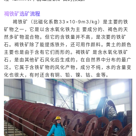
褐铁矿选矿流程
褐铁矿（比磁化系数33×10-9m3/kg）是主要的铁
矿物之一，它是以含水氧化铁为主 要成分的、褐色的天
然多矿物混合物。但它的含铁量并不高，是次要的铁矿
石。褐铁矿除了能提炼铁外，还可用作颜料。黄土的颜色
主要也是由于含有它们而形的。褐铁矿 是含水氧化铁矿
石，是由其他矿石风化后生成的，在自然界中分布的最广
泛。它属于含铁矿物的风化产物，成分不纯，水的含量变
化也很大，有时还含有铜、铅、镍、钴、金等。