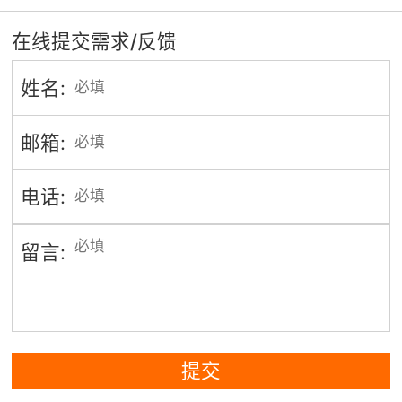
在线提交需求/反馈
姓名:
邮箱:
电话:
留言:
提交