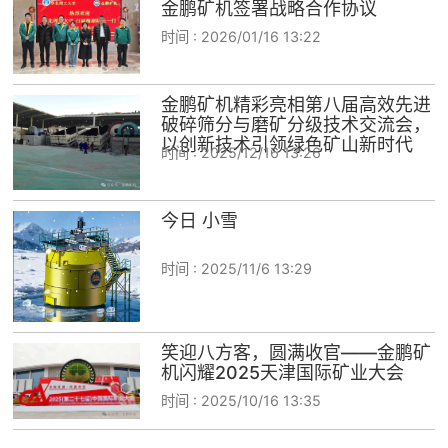
金鹏矿机签署战略合作协议
时间 :
2026/01/16 13:22
金鹏矿机精彩亮相第八届高效先进
破碎筛分与磨矿分级技术交流会，
以创新技术引领绿色矿山新时代
时间 :
2025/12/16 13:26
今日 小雪
时间 :
2025/11/6 13:29
笑迎八方客，圆满收官——金鹏矿
机闪耀2025天津国际矿业大会
时间 :
2025/10/16 13:35