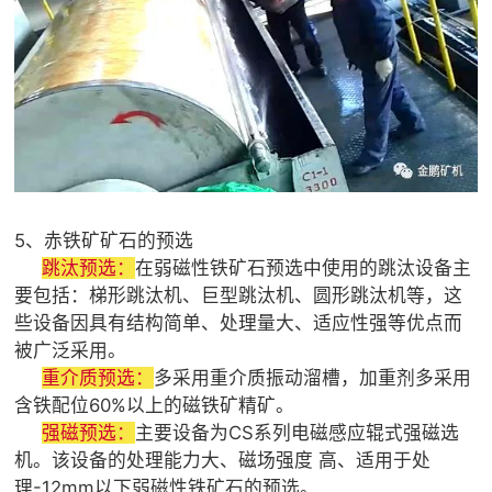
5、赤铁矿矿石的预选
跳汰预选
：
在弱磁性铁矿石预选中使用的跳汰设备主
要包括：梯形跳汰机、巨型跳汰机、圆形跳汰机等，这
些设备因具有结构简单、处理量大、适应性强等优点而
被广泛采用。
重介质预选
：
多采用重介质振动溜槽，加重剂多采用
含铁配位60%以上的磁铁矿精矿。
强磁预选：
主要设备为CS系列电磁感应辊式强磁选
机。该设备的处理能力大、磁场强度 高、适用于处
理-12mm以下弱磁性铁矿石的预选。