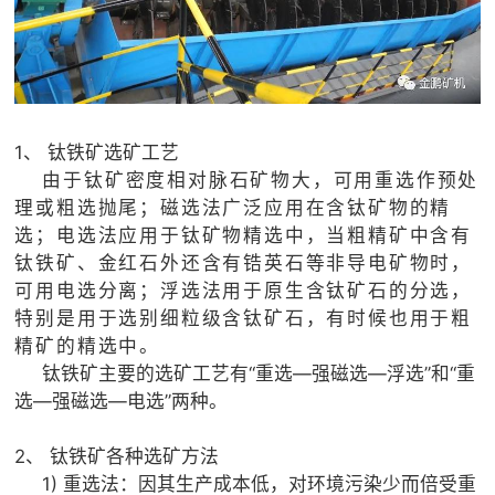
1、 钛铁矿选矿工艺
由于钛矿密度相对脉石矿物大，可用重选作预处
理或粗选抛尾；磁选法广泛应用在含钛矿物的精
选；电选法应用于钛矿物精选中，当粗精矿中含有
钛铁矿、金红石外还含有锆英石等非导电矿物时，
可用电选分离；浮选法用于原生含钛矿石的分选，
特别是用于选别细粒级含钛矿石，有时候也用于粗
精矿的精选中。
钛铁矿主要的选矿工艺有“重选—强磁选—浮选”和“重
选—强磁选—电选”两种。
2、 钛铁矿各种选矿方法
1) 重选法：因其生产成本低，对环境污染少而倍受重