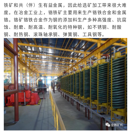
铁矿和共（伴）生有益金属，因此给选矿加工带来很大难
度。在冶金工业上，铬铁矿主要用来生产铬铁合金和金属
铬。铬矿铬铁合金作为钢的添加料生产多种高强度、抗腐
蚀、耐磨、耐高温、耐氧化的特种钢，如不锈钢、耐酸
钢、耐热钢、滚珠轴承钢、弹簧钢、工具钢等。