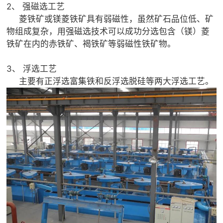
2、 强磁选工艺
菱铁矿或镁菱铁矿具有弱磁性，虽然矿石品位低、矿
物组成复杂，用强磁选技术可以成功分选包含（镁）菱
铁矿在内的赤铁矿、褐铁矿等弱磁性铁矿物。
3、 浮选工艺
主要有正浮选富集铁和反浮选脱硅等两大浮选工艺。