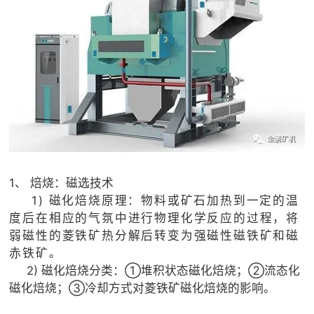
1、 焙烧：磁选技术
1) 磁化焙烧原理：物料或矿石加热到一定的温
度后在相应的气氛中进行物理化学反应的过程，将
弱磁性的菱铁矿热分解后转变为强磁性磁铁矿和磁
赤铁矿。
2) 磁化焙烧分类：①堆积状态磁化焙烧；②流态化
磁化焙烧；③冷却方式对菱铁矿磁化焙烧的影响。