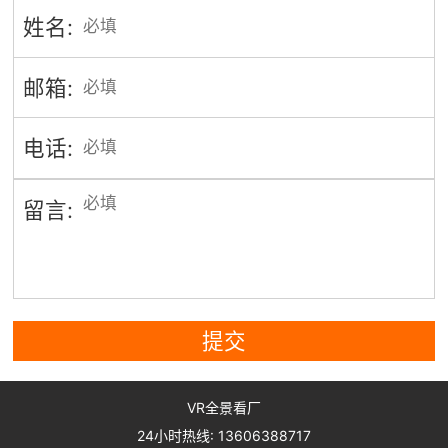
姓名:
邮箱:
电话:
留言:
提交
VR全景看厂
24小时热线: 13606388717