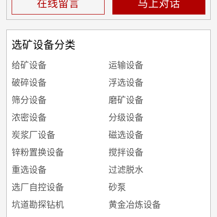
在线留言
马上对话
选矿设备分类
给矿设备
运输设备
破碎设备
浮选设备
筛分设备
磨矿设备
浓密设备
分级设备
炭浆厂设备
磁选设备
锌粉置换设备
搅拌设备
重选设备
过滤脱水
选厂自控设备
砂泵
坑道勘探钻机
黄金冶炼设备