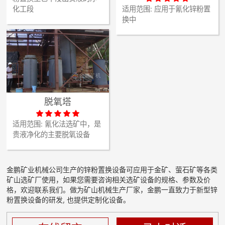
化工段
适用范围:
应用于氰化锌粉置
换中
脱氧塔





适用范围:
氰化法选矿中，是
贵液净化的主要脱氧设备
金鹏矿业机械公司生产的锌粉置换设备可应用于金矿、萤石矿等各类
矿山选矿厂使用，如果您需要咨询相关选矿设备的规格、参数及价
格，欢迎联系我们。做为矿山机械生产厂家，金鹏一直致力于新型锌
粉置换设备的研发, 也提供定制化设备。