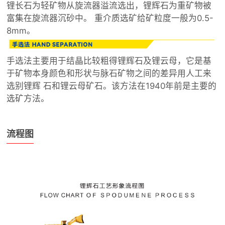
锂长石为轻矿物从旋流器溢流选出，锂辉石为重矿物被
富集在旋流器沉砂中。 重介质选矿给矿粒度一般为0.5-
8mm。
手选法主要用于结晶比较粗得锂辉石及锂云母，它是基
于矿物本身颜色和形状与脉石矿物之间的差异用人工来
选别锂辉 石和锂云母矿石。该方法在1940年前是主要的
选矿方法。
流程图