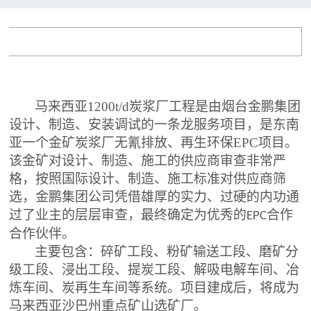
马来西亚1200t/d炭浆厂工程是由烟台金鹏集团
设计、制造、安装调试的一条龙服务项目，是东南
亚一个金矿炭浆厂无氰排放、再生环保
EPC
项目。
该金矿
对设计、制造、施工的供应商审查非常严
格，按照国际设计、制造、施工标准对供应商筛
选，金鹏集团公司凭借雄厚的实力、过硬的内功通
过了业主的层层审查，最终确定为优秀的
合作
EPC
合作伙伴。
主要包含：碎矿工段、粉矿输送工段、磨矿分
级工段、浸出工段、提炭工段、解吸电解车间、冶
炼车间、炭再生车间等系统。项目建成后，将成为
马来西亚沙巴州重点矿山选矿厂。