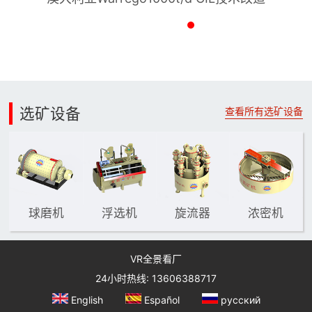
选矿设备
查看所有选矿设备
球磨机
浮选机
旋流器
浓密机
VR全景看厂
24小时热线: 13606388717
English
Español
русский