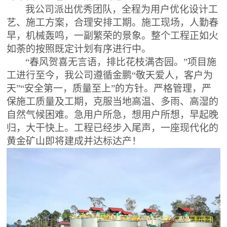
我公司派出优秀团队，全程为用户优化设计工
艺、施工方案，合理安排工期。施工现场，人勤春
早，机械轰鸣，一副繁荣的景象。整个工程正如火
如荼的按照既定计划有序进行中。
“春风贺喜无言语，排比花枝满杏园。”
项目施
工进行至今，我公司遵循金鹏
“敬天爱人，客户为
天”“安全第一，质量至上”的方针。严格管理，严
保施工质量及工期，克服当地高温、多雨、高湿的
自然气候困难。急用户所急，想用户所想，早起晚
归，大干快上。工程已经步入尾声，一座现代化的
黄金矿山即将建成并达标达产！