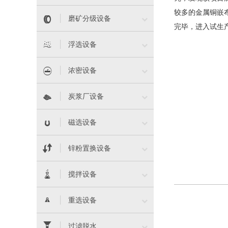
较多的金属铜嵌


磨矿分级设备
完毕，进入试生


浮选设备


浓密设备


炭浆厂设备


磁选设备


锌粉置换设备


搅拌设备


重选设备


过滤脱水