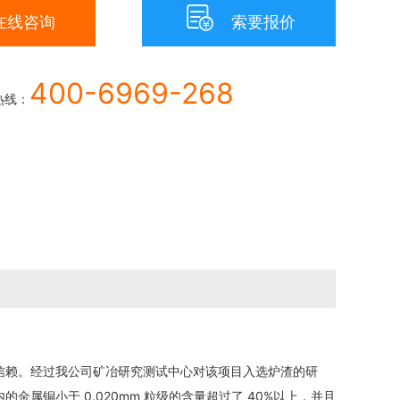

在线咨询
索要报价
400-6969-268
热线：
赖。经过我公司矿冶研究测试中心对该项目入选炉渣的研
属铜小于 0.020mm 粒级的含量超过了 40%以上，并且