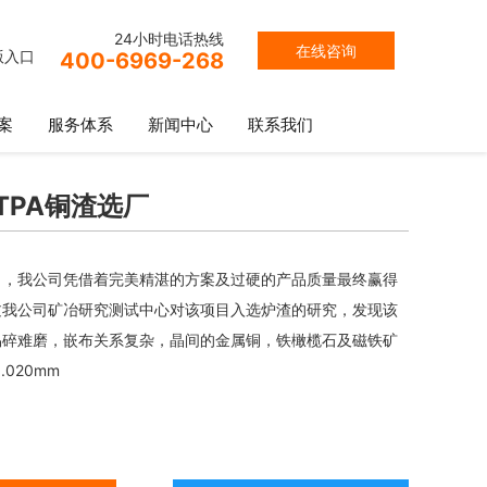
24小时电话热线
在线咨询
版入口
400-6969-268
案
服务体系
新闻中心
联系我们
TPA铜渣选厂
目，我公司凭借着完美精湛的方案及过硬的产品质量最终赢得
过我公司矿冶研究测试中心对该项目入选炉渣的研究，发现该
易碎难磨，嵌布关系复杂，晶间的金属铜，铁橄榄石及磁铁矿
020mm