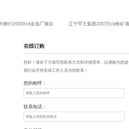
柳行2000t/d金选厂项目
辽宁罕王集团200万t/a铁矿
在线订购
您好！请在下方填写您联系方式和详细需求，以便能为您提
我们会尽快安排工作人员与您联系！
您的称呼：
联系电话：