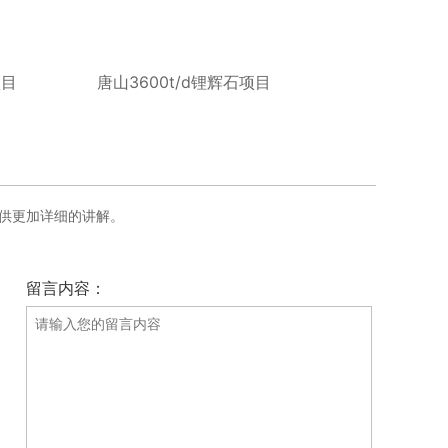
项目
唐山3600t/d锂辉石项目
供更加详细的讲解。
留言内容：