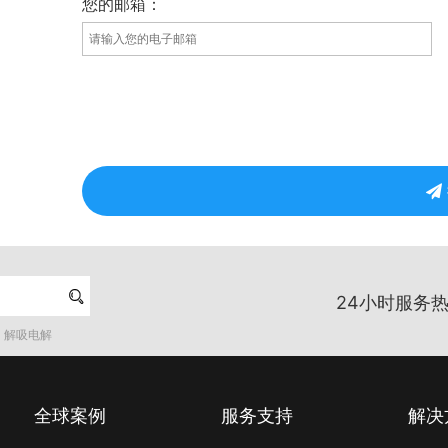
您的邮箱：

24小时服务热
解吸电解
全球案例
服务支持
解决