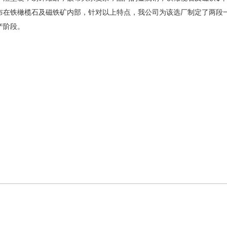
布在铁橄榄石及磁铁矿内部，针对以上特点，我公司为该选厂制定了两段
产阶段。