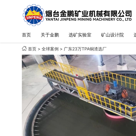
首页
关于金鹏
选矿实验室
矿山设计院

首页
>
全球案例
>
广东23万TPA铜渣选厂