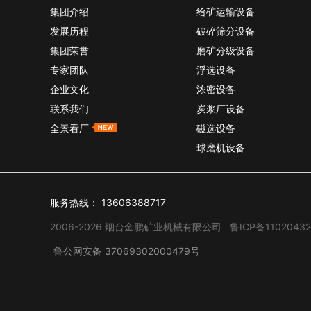
集团介绍
给矿运输设备
发展历程
破碎筛分设备
集团荣誉
磨矿分级设备
专家团队
浮选设备
企业文化
浓密设备
联系我们
炭浆厂设备
全景看厂
磁选设备
球磨机设备
服务热线：
13606388717
2006-2026 烟台金鹏矿业机械有限公司
鲁ICP备11020432
鲁公网安备 37069302000479号