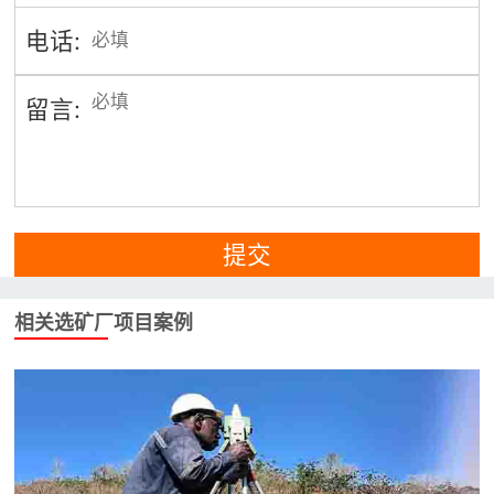
电话:
留言:
提交
相关选矿厂项目案例